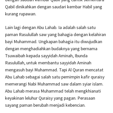
Qabil dinikahkan dengan saudari kembar Habil yang
kurang rupawan.
Lain lagi dengan Abu Lahab. Ia adalah salah satu
paman Rasulullah saw yang bahagia dengan kelahiran
bayi Muhammad. Ungkapan bahagia itu diwujudkan
dengan menghadiahkan budaknya yang bernama
Tsuwaibah kepada sayyidah Aminah, Ibunda
Rasulullah, untuk membantu sayyidah Aminah
mengasuh bayi Muhammad. Tapi Al Quran mencatat
Abu Lahab sebagai salah satu pemimpin kafir quraisy
memerangi Nabi Muhammad saw dalam syiar islam.
Abu Lahab merasa Muhammad telah mengkhianati
keyakinan leluhur Quraisy yang pagan. Perasaan
sayang paman berubah menjadi kebencian.