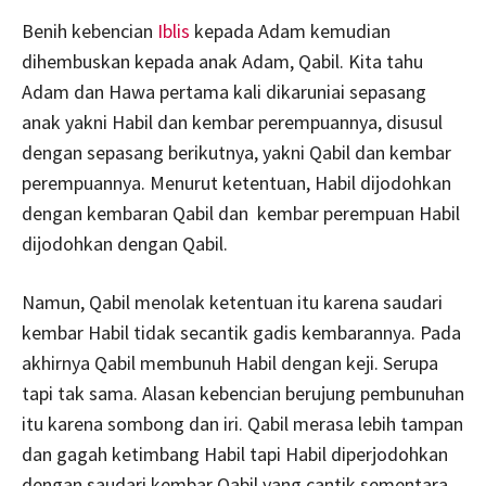
Benih kebencian
Iblis
kepada Adam kemudian
dihembuskan kepada anak Adam, Qabil. Kita tahu
Adam dan Hawa pertama kali dikaruniai sepasang
anak yakni Habil dan kembar perempuannya, disusul
dengan sepasang berikutnya, yakni Qabil dan kembar
perempuannya. Menurut ketentuan, Habil dijodohkan
dengan kembaran Qabil dan kembar perempuan Habil
dijodohkan dengan Qabil.
Namun, Qabil menolak ketentuan itu karena saudari
kembar Habil tidak secantik gadis kembarannya. Pada
akhirnya Qabil membunuh Habil dengan keji. Serupa
tapi tak sama. Alasan kebencian berujung pembunuhan
itu karena sombong dan iri. Qabil merasa lebih tampan
dan gagah ketimbang Habil tapi Habil diperjodohkan
dengan saudari kembar Qabil yang cantik sementara