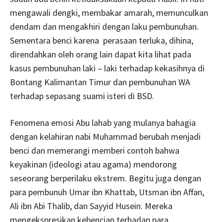
mengawali dengki, membakar amarah, memunculkan
dendam dan mengakhiri dengan laku pembunuhan.
Sementara benci karena perasaan terluka, dihina,
direndahkan oleh orang lain dapat kita lihat pada
kasus pembunuhan laki – laki terhadap kekasihnya di
Bontang Kalimantan Timur dan pembunuhan WA
terhadap sepasang suami isteri di BSD.
Fenomena emosi Abu lahab yang mulanya bahagia
dengan kelahiran nabi Muhammad berubah menjadi
benci dan memerangi memberi contoh bahwa
keyakinan (ideologi atau agama) mendorong
seseorang berperilaku ekstrem. Begitu juga dengan
para pembunuh Umar ibn Khattab, Utsman ibn Affan,
Ali ibn Abi Thalib, dan Sayyid Husein. Mereka
mengekspresikan kebencian terhadap para