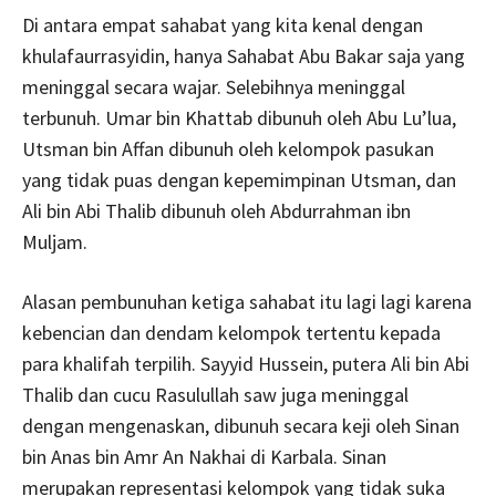
Di antara empat sahabat yang kita kenal dengan
khulafaurrasyidin, hanya Sahabat Abu Bakar saja yang
meninggal secara wajar. Selebihnya meninggal
terbunuh. Umar bin Khattab dibunuh oleh Abu Lu’lua,
Utsman bin Affan dibunuh oleh kelompok pasukan
yang tidak puas dengan kepemimpinan Utsman, dan
Ali bin Abi Thalib dibunuh oleh Abdurrahman ibn
Muljam.
Alasan pembunuhan ketiga sahabat itu lagi lagi karena
kebencian dan dendam kelompok tertentu kepada
para khalifah terpilih. Sayyid Hussein, putera Ali bin Abi
Thalib dan cucu Rasulullah saw juga meninggal
dengan mengenaskan, dibunuh secara keji oleh Sinan
bin Anas bin Amr An Nakhai di Karbala. Sinan
merupakan representasi kelompok yang tidak suka