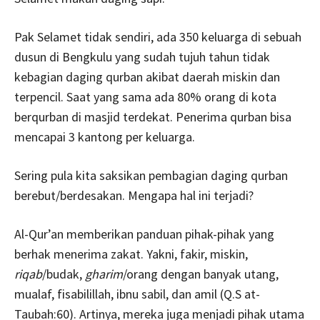
Pak Selamet tidak sendiri, ada 350 keluarga di sebuah
dusun di Bengkulu yang sudah tujuh tahun tidak
kebagian daging qurban akibat daerah miskin dan
terpencil. Saat yang sama ada 80% orang di kota
berqurban di masjid terdekat. Penerima qurban bisa
mencapai 3 kantong per keluarga.
Sering pula kita saksikan pembagian daging qurban
berebut/berdesakan. Mengapa hal ini terjadi?
Al-Qur’an memberikan panduan pihak-pihak yang
berhak menerima zakat. Yakni, fakir, miskin,
riqab
/budak,
gharim
/orang dengan banyak utang,
mualaf, fisabilillah, ibnu sabil, dan amil (Q.S at-
Taubah:60). Artinya, mereka juga menjadi pihak utama