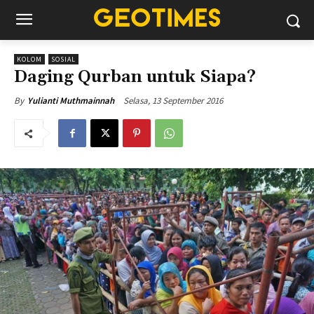
KOLOM
SOSIAL
Daging Qurban untuk Siapa?
Selasa, 13 September 2016
By
Yulianti Muthmainnah