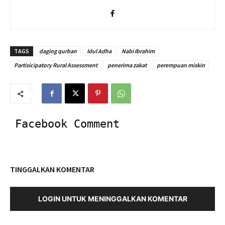
TAGS
daging qurban
Idul Adha
Nabi Ibrahim
Partisicipatory Rural Assessment
penerima zakat
perempuan miskin
Facebook Comment
TINGGALKAN KOMENTAR
LOGIN UNTUK MENINGGALKAN KOMENTAR