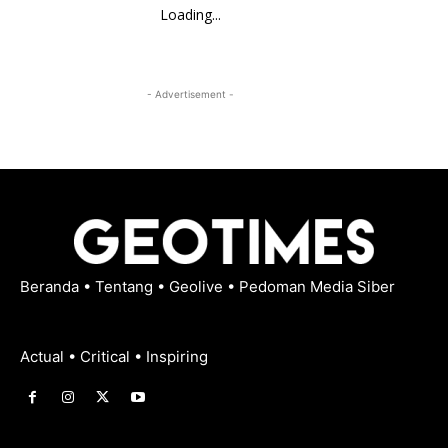
Loading...
- Advertisement -
Beranda
•
Tentang
•
Geolive
•
Pedoman Media Siber
Actual • Critical • Inspiring