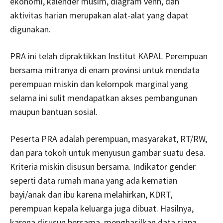
ekonomi, kalender musim, diagram venn, dan
aktivitas harian merupakan alat-alat yang dapat
digunakan.
PRA ini telah dipraktikkan Institut KAPAL Perempuan
bersama mitranya di enam provinsi untuk mendata
perempuan miskin dan kelompok marginal yang
selama ini sulit mendapatkan akses pembangunan
maupun bantuan sosial.
Peserta PRA adalah perempuan, masyarakat, RT/RW,
dan para tokoh untuk menyusun gambar suatu desa.
Kriteria miskin disusun bersama. Indikator gender
seperti data rumah mana yang ada kematian
bayi/anak dan ibu karena melahirkan, KDRT,
perempuan kepala keluarga juga dibuat. Hasilnya,
karena disusun bersama, menghasilkan data siapa