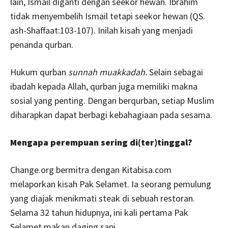
lain, Ismail diganti dengan seekor hewan. Ibrahim
tidak menyembelih Ismail tetapi seekor hewan (QS.
ash-Shaffaat:103-107). Inilah kisah yang menjadi
penanda qurban.
Hukum qurban
sunnah muakkadah.
Selain sebagai
ibadah kepada Allah, qurban juga memiliki makna
sosial yang penting. Dengan berqurban, setiap Muslim
diharapkan dapat berbagi kebahagiaan pada sesama.
Mengapa perempuan sering di(ter)tinggal?
Change.org bermitra dengan Kitabisa.com
melaporkan kisah Pak Selamet. Ia seorang pemulung
yang diajak menikmati steak di sebuah restoran.
Selama 32 tahun hidupnya, ini kali pertama Pak
Selamet makan daging sapi.