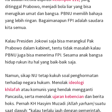
ditinggal Prabowo, menjadi bola liar yang bisa
merugikan umat dan bangsa. PBNU memilih bahaya
yang lebih ringan. Bagaimanapun FPI adalah saudara
kita semua.
Kalau Presiden Jokowi saja bisa merangkul Pak
Prabowo dalam kabinet, tentu tidak masalah kalau
PBNU juga bisa menerima FPI. Sesama anak bangsa
hidup rukun itu hal yang baik-baik saja.
Namun, sikap NU tetap kukuh soal penghormatan
terhadap negara hukum. Menolak
ideologi
khilafah
atau komunis yang hendak mengganti
Pancasila, serta menolak
ujaran kebencian
dan berita
hoks. Pernah KH Hasyim Muzadi
(Allah yarham)
suatu
saat dawuh: “kalau terlalu jauh dengan pemerintah,