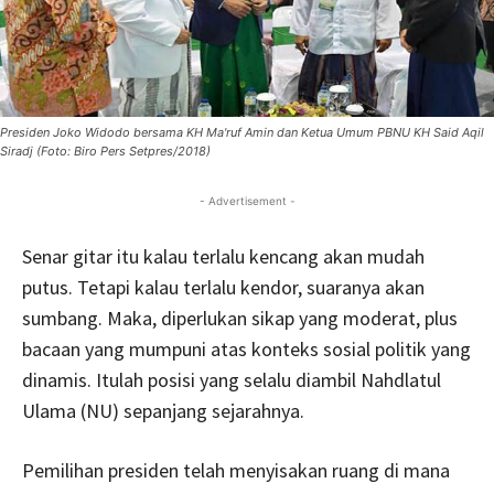
Presiden Joko Widodo bersama KH Ma'ruf Amin dan Ketua Umum PBNU KH Said Aqil
Siradj (Foto: Biro Pers Setpres/2018)
- Advertisement -
Senar gitar itu kalau terlalu kencang akan mudah
putus. Tetapi kalau terlalu kendor, suaranya akan
sumbang. Maka, diperlukan sikap yang moderat, plus
bacaan yang mumpuni atas konteks sosial politik yang
dinamis. Itulah posisi yang selalu diambil Nahdlatul
Ulama (NU) sepanjang sejarahnya.
Pemilihan presiden telah menyisakan ruang di mana