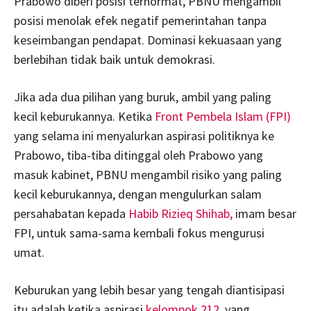
Prabowo diberi posisi terhormat, PBNU mengambil
posisi menolak efek negatif pemerintahan tanpa
keseimbangan pendapat. Dominasi kekuasaan yang
berlebihan tidak baik untuk demokrasi.
Jika ada dua pilihan yang buruk, ambil yang paling
kecil keburukannya. Ketika
Front Pembela Islam (FPI)
yang selama ini menyalurkan aspirasi politiknya ke
Prabowo, tiba-tiba ditinggal oleh Prabowo yang
masuk kabinet, PBNU mengambil risiko yang paling
kecil keburukannya, dengan mengulurkan salam
persahabatan kepada
Habib Rizieq Shihab,
imam besar
FPI, untuk sama-sama kembali fokus mengurusi
umat.
Keburukan yang lebih besar yang tengah diantisipasi
itu adalah ketika aspirasi
kelompok 212,
yang