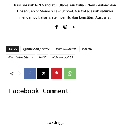
Rais Syuriah PCI Nahdlatul Ulama Australia – New Zealand dan
Dosen Senior Monash Law School, Australia; salah satunya
mengampu kajian sistem pemilu dan konstitusi Australia.
TAGS
agama dan politik
Jokowi-Maruf
kiai NU
Nahdlatul Ulama
NKRI
NU dan politik
Facebook Comment
Loading...