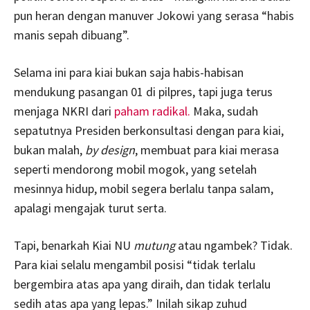
pun heran dengan manuver Jokowi yang serasa “habis
manis sepah dibuang”.
Selama ini para kiai bukan saja habis-habisan
mendukung pasangan 01 di pilpres, tapi juga terus
menjaga NKRI dari
paham radikal.
Maka, sudah
sepatutnya Presiden berkonsultasi dengan para kiai,
bukan malah,
by design
, membuat para kiai merasa
seperti mendorong mobil mogok, yang setelah
mesinnya hidup, mobil segera berlalu tanpa salam,
apalagi mengajak turut serta.
Tapi, benarkah Kiai NU
mutung
atau ngambek? Tidak.
Para kiai selalu mengambil posisi “tidak terlalu
bergembira atas apa yang diraih, dan tidak terlalu
sedih atas apa yang lepas.” Inilah sikap zuhud