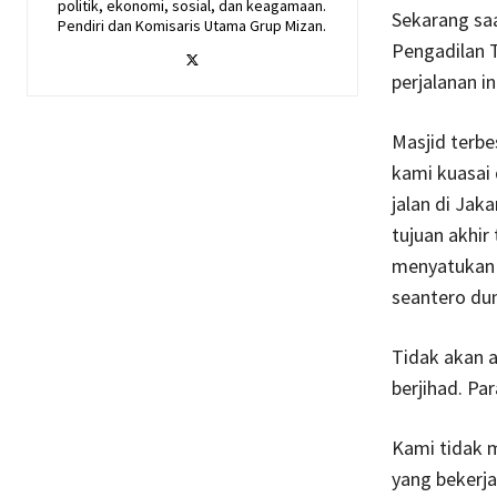
politik, ekonomi, sosial, dan keagamaan.
Sekarang sa
Pendiri dan Komisaris Utama Grup Mizan.
Pengadilan 
perjalanan ini
Masjid terbes
kami kuasai 
jalan di Jak
tujuan akhir
menyatukan k
Tidak akan a
Kami tidak m
yang bekerja