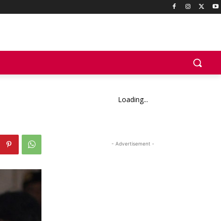
Loading...
- Advertisement -