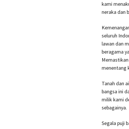
kami menaku
neraka dan bi
Kemenangan 
seluruh Indo
lawan dan m
beragama yan
Memastikan 
Tanah dan ai
bangsa ini d
milik kami d
sebagainya.
Segala puji