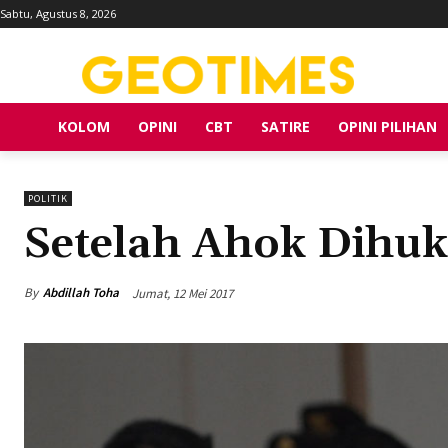
Sabtu, Agustus 8, 2026
KOLOM
OPINI
CBT
SATIRE
OPINI PILIHAN
POLITIK
Setelah Ahok Dihu
By
Abdillah Toha
Jumat, 12 Mei 2017