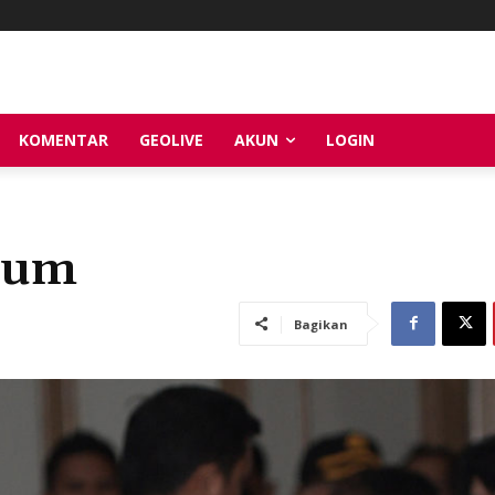
KOMENTAR
GEOLIVE
AKUN
LOGIN
kum
Bagikan