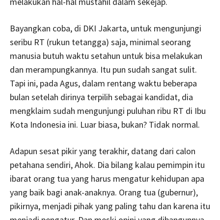
melakukan hal-hal mustahil dalam sekejap.
Bayangkan coba, di DKI Jakarta, untuk mengunjungi
seribu RT (rukun tetangga) saja, minimal seorang
manusia butuh waktu setahun untuk bisa melakukan
dan merampungkannya. Itu pun sudah sangat sulit.
Tapi ini, pada Agus, dalam rentang waktu beberapa
bulan setelah dirinya terpilih sebagai kandidat, dia
mengklaim sudah mengunjungi puluhan ribu RT di Ibu
Kota Indonesia ini. Luar biasa, bukan? Tidak normal.
Adapun sesat pikir yang terakhir, datang dari calon
petahana sendiri, Ahok. Dia bilang kalau pemimpin itu
ibarat orang tua yang harus mengatur kehidupan apa
yang baik bagi anak-anaknya. Orang tua (gubernur),
pikirnya, menjadi pihak yang paling tahu dan karena itu
menjadi pengatur. Dan meski opini yang dibangunnya