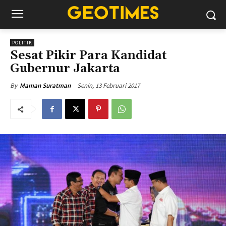
POLITIK
Sesat Pikir Para Kandidat
Gubernur Jakarta
Senin, 13 Februari 2017
By
Maman Suratman