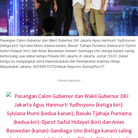
Pasangan Calon Gubernur dan Wakil Gubernur DKI Jakarta Agus Harimurti Yudhoyono
(ketiga kiri)-Sylviana Murni (kedua kanan), Basuki Tjahaja Purnama (kedua kiri)-Djarot
Saiful Hidayat (kiri) dan Anies Baswedan (kanan)-Sandiaga Uno (ketiga kanan) saling
berbincang usai debat ketiga Pilkada DKI Jakarta di Jakarta, Jumat (10/2). Debat
ketiga itu mengangkat tema Kependudukan dan Peningkatan Kualitas Hidup
Masyarakat Jakarta. ANTARA FOTO/Akbar Nugroho Gumay/foc/17.
- Advertisement -