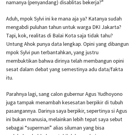
namanya (penyandang) disablitas bekerja?”
Aduh, mpok Sylvi ini ke mana aja ya? Katanya sudah
mengabdi puluhan tahun untuk warga DKI Jakarta?
Tapi, kok, realitas di Balai Kota saja tidak tahu?
Untung Ahok punya data lengkap. Opini yang dibangun
mpok Sylvi pun terbantahkan, yang justru
membuktikan bahwa dirinya telah membangun opini
sesat dalam debat yang semestinya adu data/fakta
itu.
Parahnya lagi, sang calon gubernur Agus Yudhoyono
juga tampak menambah kesesatan berpikir di tubuh
pasangannya. Darinya saya berpikir, sepertinya si Agus
ini bukan manusia, melainkan lebih tepat saya sebut
sebagai “superman” alias siluman yang bisa