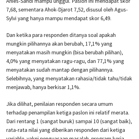
Anies-Sandi mampu unggul. Paslon ini mendapat skor
7,68, sementara Ahok-Djarot 7,52, disusul oleh Agus-
Sylvi yang hanya mampu mendapat skor 6,49.
Dan ketika para responden ditanya soal apakah
mungkin pilihannya akan berubah, 17,1% yang
menyatakan masih mungkin (bisa berubah pilihan),
4,0% yang menyatakan ragu-ragu, dan 77,1% yang
menyatakan sudah mantap dengan pilihannya.
Selebihnya, yang menyatakan rahasia/tidak tahu/tidak
menjawab, hanya berkisar 1,1%.
Jika dilihat, penilaian responden secara umum
terhadap penampilan ketiga paslon ini relatif merata.
Dari rentang 1 (sangat buruk) sampai 10 (sangat baik),
rata-rata nilai yang diberikan responden dari ketiga
variable, yakni penguasaan masalah, program kerja,