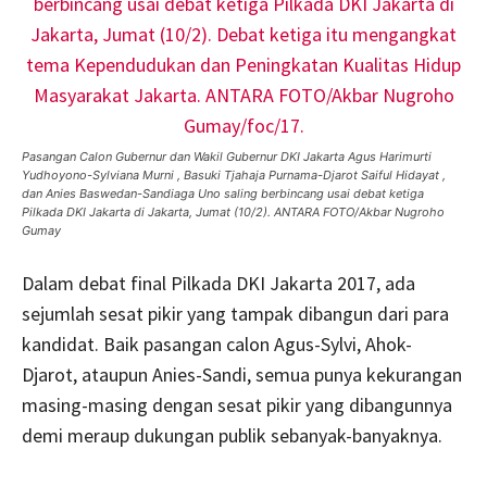
Pasangan Calon Gubernur dan Wakil Gubernur DKI Jakarta Agus Harimurti
Yudhoyono-Sylviana Murni , Basuki Tjahaja Purnama-Djarot Saiful Hidayat ,
dan Anies Baswedan-Sandiaga Uno saling berbincang usai debat ketiga
Pilkada DKI Jakarta di Jakarta, Jumat (10/2). ANTARA FOTO/Akbar Nugroho
Gumay
Dalam debat final Pilkada DKI Jakarta 2017, ada
sejumlah sesat pikir yang tampak dibangun dari para
kandidat. Baik pasangan calon Agus-Sylvi, Ahok-
Djarot, ataupun Anies-Sandi, semua punya kekurangan
masing-masing dengan sesat pikir yang dibangunnya
demi meraup dukungan publik sebanyak-banyaknya.