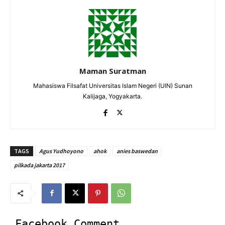
Maman Suratman
Mahasiswa Filsafat Universitas Islam Negeri (UIN) Sunan
Kalijaga, Yogyakarta.
TAGS
Agus Yudhoyono
ahok
anies baswedan
pilkada jakarta 2017
Facebook Comment