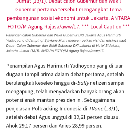
Pasangan calon Gubernur dan Wakil Gubernur DKI Jakarta Agus Harimurti
Yudhoyono didampingi Sylviana Murni menyampaikan visi dan misinya saat
Debat Calon Gubernur dan Wakil Gubernur DKI Jakarta di Hotel Bidakara,
Jakarta, Jumat (13/1). ANTARA FOTO/M Agung Rajasa/aww/17.
Penampilan Agus Harimurti Yudhoyono yang di luar
dugaan tampil prima dalam debat pertama, setelah
berulangkali keseleo hingga di-
bully
netizen sampai
mengapung, telah menyadarkan banyak orang akan
potensi anak mantan presiden ini. Sebagaimana
penjelasan Poltracking Indonesia di
TVone
(13/1),
setelah debat Agus unggul di 32,61 persen disusul
Ahok 29,17 persen dan Anies 28,99 persen.