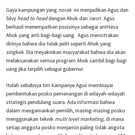
Gaya kampungan yang
norak
ini menjadikan Agus dan
Silvy
head to head
dengan Ahok dan Jarot. Agus
berhasil menempatkan posisinya sebagai antitesa
Ahok yang anti bagi-bagi uang. Agus mencitrakan
dirinya bahwa dia tidak pelit seperti Ahok yang
singkek
. Dia meyakinkan masyarakat bahwa dia akan
melaksanakan semua program Ahok sambil bagi-bagi
uang jika terpilih sebagai gubernur.
Itulah sebabnya tim kampanye Agus membiayai
pembentukan posko pemenangan di wilayah-wilayah
strategis pendulang suara. Ada informasi bahwa
dalam mengamankan pemilih, masing-masing posko
menggunakan teknik
multi level marketing,
di mana
setiap anggota posko menjamin paling tidak angota