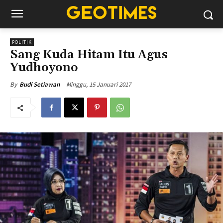
POLITIK
Sang Kuda Hitam Itu Agus
Yudhoyono
Minggu, 15 Januari 2017
By
Budi Setiawan