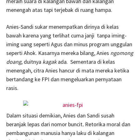
meraih suara di kalangan bawah dan kalangan
menengah atas tapi terjebak di ruang hampa.
Anies-Sandi sukar menempatkan dirinya di kelas
bawah karena yang terlihat cuma janji tanpa iming-
iming uang seperti Agus dan minus program unggulan
seperti Ahok. Kasarnya mereka bilang, Anies
ngomong
doang
, duitnya
kagak
ada. Sementara di kelas
menengah, citra Anies hancur di mata mereka ketika
bertandang ke FPI dan mengeluarkan pernyataan
rasis.
Dalam situasi demikian, Anies dan Sandi susah
beranjak lepas dari nomor buncit
.
Retorika moral dan
pembangunan manusia hanya laku di kalangan