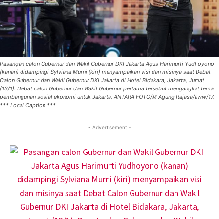
Pasangan calon Gubernur dan Wakil Gubernur DKI Jakarta Agus Harimurti Yudhoyono
(kanan) didampingi Sylviana Murni (kiri) menyampaikan visi dan misinya saat Debat
Calon Gubernur dan Wakil Gubernur DKI Jakarta di Hotel Bidakara, Jakarta, Jumat
(13/1). Debat calon Gubernur dan Wakil Gubernur pertama tersebut mengangkat tema
pembangunan sosial ekonomi untuk Jakarta. ANTARA FOTO/M Agung Rajasa/aww/17.
*** Local Caption ***
- Advertisement -