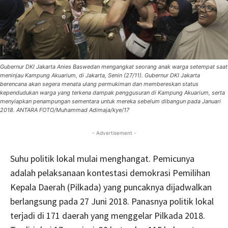
Gubernur DKI Jakarta Anies Baswedan mengangkat seorang anak warga setempat saat
meninjau Kampung Akuarium, di Jakarta, Senin (27/11). Gubernur DKI Jakarta
berencana akan segera menata ulang permukiman dan membereskan status
kependudukan warga yang terkena dampak penggusuran di Kampung Akuarium, serta
menyiapkan penampungan sementara untuk mereka sebelum dibangun pada Januari
2018. ANTARA FOTO/Muhammad Adimaja/kye/17
- Advertisement -
Suhu politik lokal mulai menghangat. Pemicunya
adalah pelaksanaan kontestasi demokrasi Pemilihan
Kepala Daerah (Pilkada) yang puncaknya dijadwalkan
berlangsung pada 27 Juni 2018. Panasnya politik lokal
terjadi di 171 daerah yang menggelar Pilkada 2018.