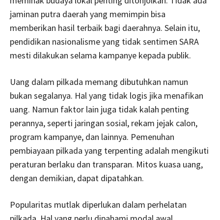
memihak budaya lokal penting ditonjolkan. Tidak ada
jaminan putra daerah yang memimpin bisa
memberikan hasil terbaik bagi daerahnya. Selain itu,
pendidikan nasionalisme yang tidak sentimen SARA
mesti dilakukan selama kampanye kepada publik.
Uang dalam pilkada memang dibutuhkan namun
bukan segalanya. Hal yang tidak logis jika menafikan
uang. Namun faktor lain juga tidak kalah penting
perannya, seperti jaringan sosial, rekam jejak calon,
program kampanye, dan lainnya. Pemenuhan
pembiayaan pilkada yang terpenting adalah mengikuti
peraturan berlaku dan transparan. Mitos kuasa uang,
dengan demikian, dapat dipatahkan.
Popularitas mutlak diperlukan dalam perhelatan
pilkada. Hal yang perlu dipahami modal awal