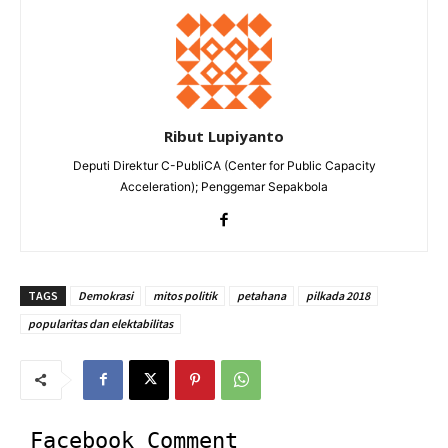
Ribut Lupiyanto
Deputi Direktur C-PubliCA (Center for Public Capacity
Acceleration); Penggemar Sepakbola
TAGS
Demokrasi
mitos politik
petahana
pilkada 2018
popularitas dan elektabilitas
Facebook Comment