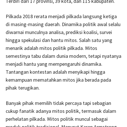
Terdiri dari 17 provinsi, 39 kota, dan 115 kabupaten.
Pilkada 2018 rerata menjadi pilkada langsung ketiga
di masing-masing daerah. Dinamika politik awal selalu
diwarnai munculnya analisa, prediksi koalisi, survei
hingga spekulasi dan hantu mitos. Salah satu yang
menarik adalah mitos politik pilkada. Mitos
semestinya tabu dalam dunia modern, tetapi nyatanya
menjadi hantu yang mempengaruhi dinamika.
Tantangan kontestan adalah menyikapi hingga
kemampuan mematahkan mitos jika berada pada
pihak terugikan.
Banyak pihak memilih tidak percaya tapi sebagian
cukup fanatik adanya mitos politik, termasuk dalam
perhelatan pilkada. Mitos politik muncul sebagai
produk politik tradisional. Menurut Karen Armstrong,