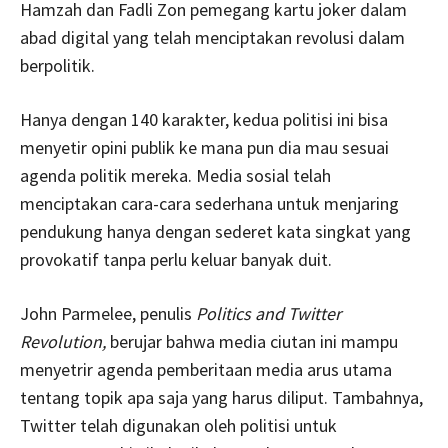
Hamzah dan Fadli Zon pemegang kartu joker dalam
abad digital yang telah menciptakan revolusi dalam
berpolitik.
Hanya dengan 140 karakter, kedua politisi ini bisa
menyetir opini publik ke mana pun dia mau sesuai
agenda politik mereka. Media sosial telah
menciptakan cara-cara sederhana untuk menjaring
pendukung hanya dengan sederet kata singkat yang
provokatif tanpa perlu keluar banyak duit.
John Parmelee, penulis
Politics and Twitter
Revolution,
berujar bahwa media ciutan ini mampu
menyetrir agenda pemberitaan media arus utama
tentang topik apa saja yang harus diliput. Tambahnya,
Twitter telah digunakan oleh politisi untuk