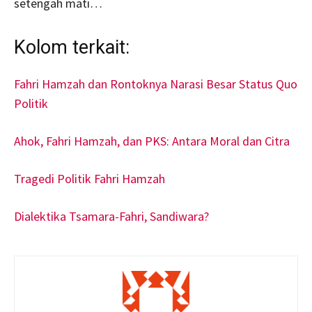
setengah mati…
Kolom terkait:
Fahri Hamzah dan Rontoknya Narasi Besar Status Quo
Politik
Ahok, Fahri Hamzah, dan PKS: Antara Moral dan Citra
Tragedi Politik Fahri Hamzah
Dialektika Tsamara-Fahri, Sandiwara?