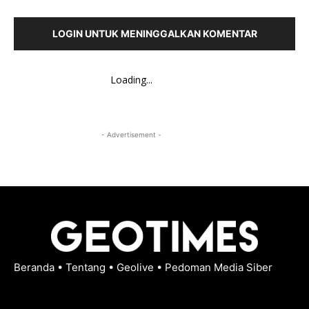
LOGIN UNTUK MENINGGALKAN KOMENTAR
Loading...
- Advertisement -
Beranda
•
Tentang
•
Geolive
•
Pedoman Media Siber