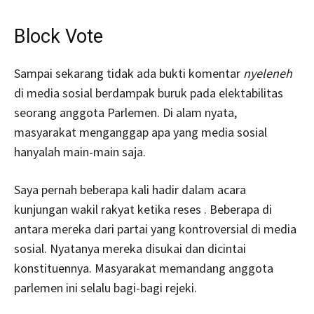
Block Vote
Sampai sekarang tidak ada bukti komentar
nyeleneh
di media sosial berdampak buruk pada elektabilitas
seorang anggota Parlemen. Di alam nyata,
masyarakat menganggap apa yang media sosial
hanyalah main-main saja.
Saya pernah beberapa kali hadir dalam acara
kunjungan wakil rakyat ketika reses . Beberapa di
antara mereka dari partai yang kontroversial di media
sosial. Nyatanya mereka disukai dan dicintai
konstituennya. Masyarakat memandang anggota
parlemen ini selalu bagi-bagi rejeki.