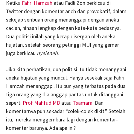
Ketika
Fahri Hamzah
atau Fadli Zon berkicau di
Twitter dengan komentar aneh dan provokatif, dalam
sekejap seribuan orang menanggapi dengan aneka
cacian, hinaan lengkap dengan kata-kata pedasnya.
Dua politisi inilah yang kerap disergap oleh aneka
hujatan, setelah seorang petinggi MUI yang gemar
juga berkicau
nyeleneh
.
Jika kita perhatikan, dua politisi itu tidak menanggapi
aneka hujatan yang muncul. Hanya sesekali saja Fahri
Hamzah menanggapi. Itu pun yang terbatas pada dua
tiga orang yang dia anggap pantas untuk ditanggapi
seperti
Prof Mahfud MD
atau
Tsamara.
Dan
komentarnya pun sekadar “colek-colek dikit.” Setelah
itu, mereka menggembara lagi dengan komentar-
komentar barunya. Ada apa ini?