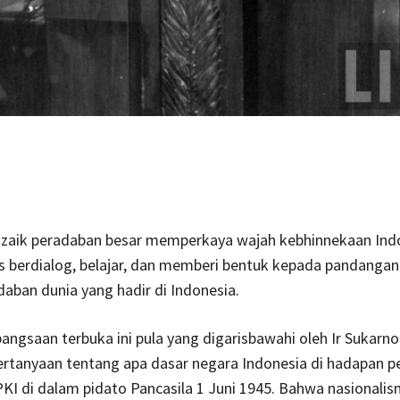
zaik peradaban besar memperkaya wajah kebhinnekaan Ind
s berdialog, belajar, dan memberi bentuk kepada pandangan
aban dunia yang hadir di Indonesia.
angsaan terbuka ini pula yang digarisbawahi oleh Ir Sukarno
rtanyaan tentang apa dasar negara Indonesia di hadapan p
I di dalam pidato Pancasila 1 Juni 1945. Bahwa nasionali