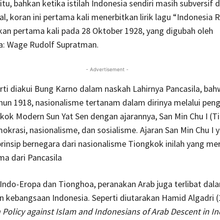
itu, bahkan ketika istilah Indonesia sendiri masih subversif 
al, koran ini pertama kali menerbitkan lirik lagu “Indonesia 
an pertama kali pada 28 Oktober 1928, yang digubah oleh
: Wage Rudolf Supratman.
- Advertisement -
ti diakui Bung Karno dalam naskah Lahirnya Pancasila, bah
un 1918, nasionalisme tertanam dalam dirinya melalui peng
ok Modern Sun Yat Sen dengan ajarannya, San Min Chu I (T
okrasi, nasionalisme, dan sosialisme. Ajaran San Min Chu I 
insip bernegara dari nasionalisme Tiongkok inilah yang m
ama dari Pancasila
Indo-Eropa dan Tionghoa, peranakan Arab juga terlibat dal
 kebangsaan Indonesia. Seperti diutarakan Hamid Algadri (
 Policy against Islam and Indonesians of Arab Descent in I