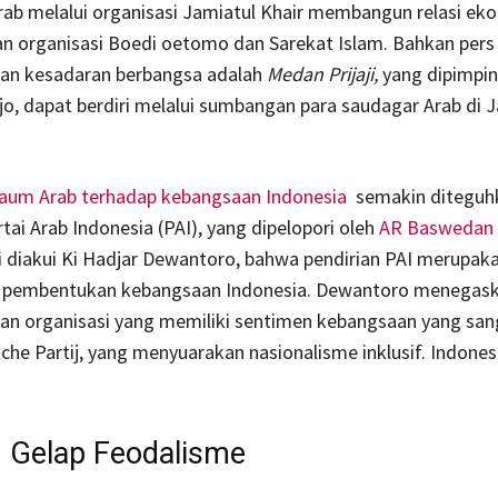
rab melalui organisasi Jamiatul Khair membangun relasi ek
an organisasi Boedi oetomo dan Sarekat Islam. Bahkan pers
n kesadaran berbangsa adalah
Medan Prijaji,
yang dipimpin
jo, dapat berdiri melalui sumbangan para saudagar Arab di 
aum Arab terhadap kebangsaan Indonesia
semakin diteguh
rtai Arab Indonesia (PAI), yang dipelopori oleh
AR Baswedan
ti diakui Ki Hadjar Dewantoro, bahwa pendirian PAI merup
i pembentukan kebangsaan Indonesia. Dewantoro menegas
an organisasi yang memiliki sentimen kebangsaan yang san
che Partij, yang menyuarakan nasionalisme inklusif. Indones
 Gelap Feodalisme