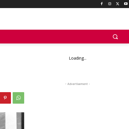
Loading...
- Advertisement -