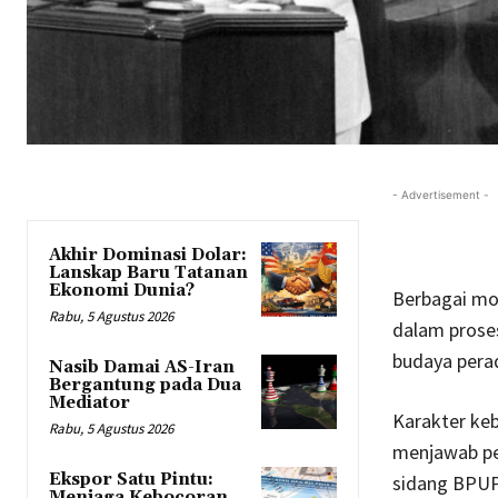
- Advertisement -
Akhir Dominasi Dolar:
Lanskap Baru Tatanan
Ekonomi Dunia?
Berbagai mo
Rabu, 5 Agustus 2026
dalam prose
budaya perad
Nasib Damai AS-Iran
Bergantung pada Dua
Mediator
Karakter keb
Rabu, 5 Agustus 2026
menjawab pe
Ekspor Satu Pintu:
sidang BPUPK
Menjaga Kebocoran,