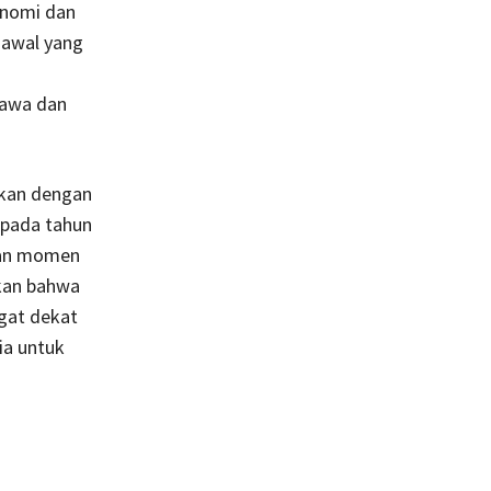
onomi dan
 awal yang
Jawa dan
kan dengan
pada tahun
akan momen
kan bahwa
gat dekat
ia untuk