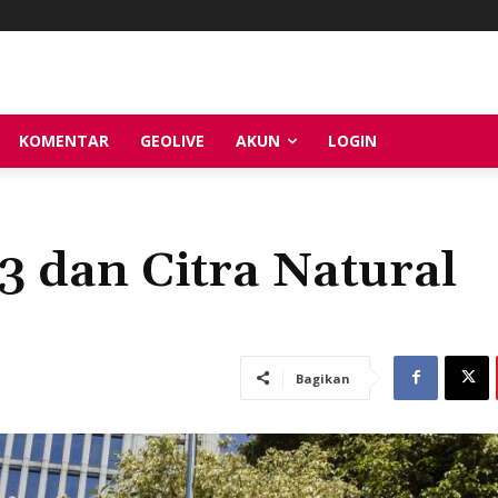
KOMENTAR
GEOLIVE
AKUN
LOGIN
 dan Citra Natural
Bagikan