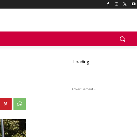
Loading...
- Advertisement -