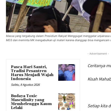
Massa yang tergabung dalam Presidium Rakyat Menggugat menggelar unjukrasa d
MD3 dan meminta MK mengabulkan uji materi karena dianggap bisa mengancam 
- Advertisement -
Ceritanya m
Pasca Hari Santri,
Tradisi Pesantren
Harus Menjadi Wajah
Kisah Mahaba
Indonesia
Sabtu, 8 Agustus 2026
Budaya Toxic
Masculinity yang
Membelenggu Kaum
Setiap kita 
Lelaki