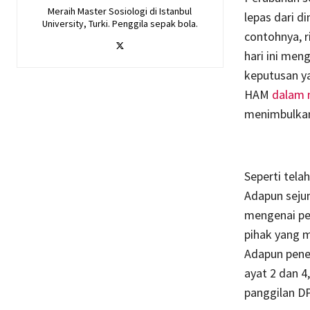
Meraih Master Sosiologi di Istanbul
lepas dari d
University, Turki. Penggila sepak bola.
contohnya, r
hari ini men
keputusan y
HAM
dalam
menimbulkan
Seperti tela
Adapun sejum
mengenai pe
pihak yang 
Adapun pene
ayat 2 dan 4
panggilan D