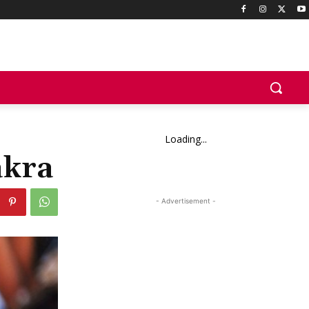
Loading...
akra
- Advertisement -