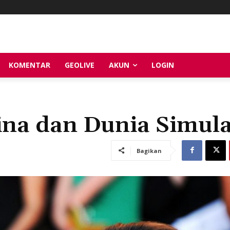
KOMENTAR
GEOLIVE
AKUN
LOGIN
ina dan Dunia Simul
Bagikan