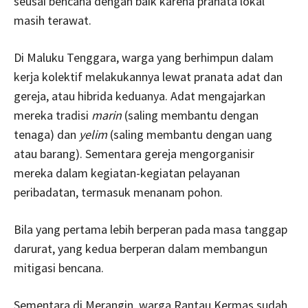
seusai bencana dengan baik karena pranata lokal
masih terawat.
Di Maluku Tenggara, warga yang berhimpun dalam
kerja kolektif melakukannya lewat pranata adat dan
gereja, atau hibrida keduanya. Adat mengajarkan
mereka tradisi
marin
(saling membantu dengan
tenaga) dan
yelim
(saling membantu dengan uang
atau barang). Sementara gereja mengorganisir
mereka dalam kegiatan-kegiatan pelayanan
peribadatan, termasuk menanam pohon.
Bila yang pertama lebih berperan pada masa tanggap
darurat, yang kedua berperan dalam membangun
mitigasi bencana.
Sementara di Merangin, warga Rantau Kermas sudah