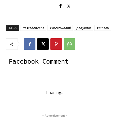
TAGS
Pascabencana
Pascatsunami
penyintas
tsunami
Facebook Comment
Loading...
- Advertisement -