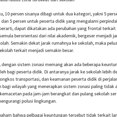
u, 10 persen sisanya dibagi untuk dua kategori, yakni 5 pers
si dan 5 persen untuk peserta didik yang mengalami perpind
u berarti, dapat dikatakan ada perubahan yang frontal terkait
emula berorientasi dari nilai akademik, bergeser menjadi j
kolah. Semakin dekat jarak rumahnya ke sekolah, maka pelu
sekolah terkait menjadi semakin besar.
i, dengan sistem zonasi memang akan ada beberapa keuntu
leh bagi peserta didik. Di antaranya jarak ke sekolah lebih d
ngkos transportasi, dan keamanan peserta didik di perjalan
n bagi wilayah yang menerapkan sistem zonasi paling tidak 
kemacetan pada jam-jam berangkat dan pulang sekolah ser
engurangi polusi lingkungan.
 paham bahwa pelbagai keuntungan tersebut tidak terkait l