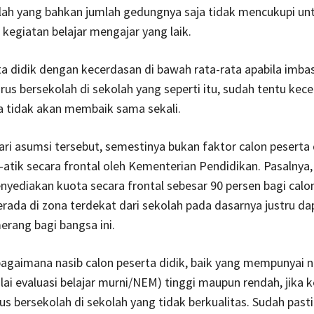
lah yang bahkan jumlah gedungnya saja tidak mencukupi un
kegiatan belajar mengajar yang laik.
a didik dengan kecerdasan di bawah rata-rata apabila imba
us bersekolah di sekolah yang seperti itu, sudah tentu kec
 tidak akan membaik sama sekali.
ri asumsi tersebut, semestinya bukan faktor calon peserta 
-atik secara frontal oleh Kementerian Pendidikan. Pasalnya
yediakan kuota secara frontal sebesar 90 persen bagi calo
erada di zona terdekat dari sekolah pada dasarnya justru da
rang bagi bangsa ini.
gaimana nasib calon peserta didik, baik yang mempunyai ni
lai evaluasi belajar murni/NEM) tinggi maupun rendah, jika
us bersekolah di sekolah yang tidak berkualitas. Sudah pasti