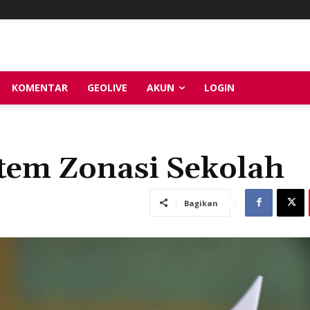
KOMENTAR
GEOLIVE
AKUN
LOGIN
tem Zonasi Sekolah
Bagikan