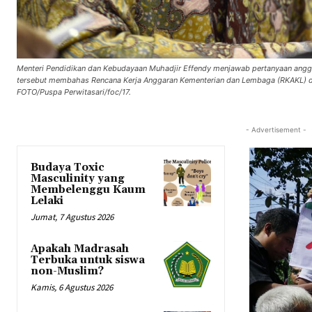
Menteri Pendidikan dan Kebudayaan Muhadjir Effendy menjawab pertanyaan anggot
tersebut membahas Rencana Kerja Anggaran Kementerian dan Lembaga (RKAKL) da
FOTO/Puspa Perwitasari/foc/17.
- Advertisement -
Budaya Toxic
Masculinity yang
Membelenggu Kaum
Lelaki
Jumat, 7 Agustus 2026
Apakah Madrasah
Terbuka untuk siswa
non-Muslim?
Kamis, 6 Agustus 2026