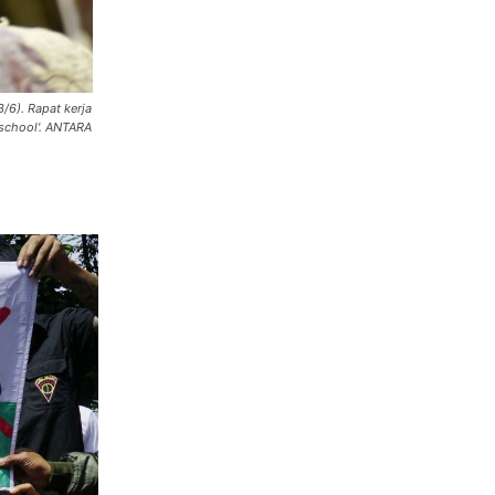
/6). Rapat kerja
school'. ANTARA