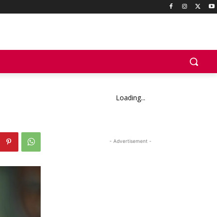
Loading...
- Advertisement -