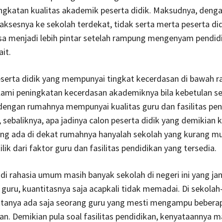
ngkatan kualitas akademik peserta didik. Maksudnya, deng
ksesnya ke sekolah terdekat, tidak serta merta peserta di
sa menjadi lebih pintar setelah rampung mengenyam pendidi
it.
eserta didik yang mempunyai tingkat kecerdasan di bawah r
ami peningkatan kecerdasan akademiknya bila kebetulan s
dengan rumahnya mempunyai kualitas guru dan fasilitas pen
 sebaliknya, apa jadinya calon peserta didik yang demikian k
ang ada di dekat rumahnya hanyalah sekolah yang kurang m
lik dari faktor guru dan fasilitas pendidikan yang tersedia.
i rahasia umum masih banyak sekolah di negeri ini yang j
s guru, kuantitasnya saja acapkali tidak memadai. Di sekolah
aktanya ada saja seorang guru yang mesti mengampu beber
an. Demikian pula soal fasilitas pendidikan, kenyataannya m