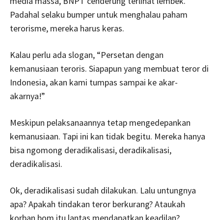
media massa, BNPT cenderung terlihat lembek.
Padahal selaku bumper untuk menghalau paham
terorisme, mereka harus keras.
Kalau perlu ada slogan, “Persetan dengan
kemanusiaan teroris. Siapapun yang membuat teror di
Indonesia, akan kami tumpas sampai ke akar-
akarnya!”
Meskipun pelaksanaannya tetap mengedepankan
kemanusiaan. Tapi ini kan tidak begitu. Mereka hanya
bisa ngomong deradikalisasi, deradikalisasi,
deradikalisasi.
Ok, deradikalisasi sudah dilakukan. Lalu untungnya
apa? Apakah tindakan teror berkurang? Ataukah
korban bom itu lantas mendapatkan keadilan?