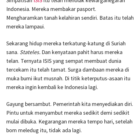
Simpatisan
ISIS
itu telah menolak kewarganegaran
Indonesia. Mereka membakar pasport.
Mengharamkan tanah kelahiran sendiri. Batas itu telah
mereka lampaui.
Sekarang hidup mereka terkatung-katung di Suriah
sana.
Stateles.
Dan kenyataan pahit harus mereka
telan. Ternyata ISIS yang sempat membuat dunia
tercekam itu telah tamat. Surga dambaan mereka di
muka bumi ikut musnah. Di titik keterputus-asaan itu
mereka ingin kembali ke Indonesia lagi.
Gayung bersambut. Pemerintah kita menyediakan diri.
Pintu untuk menyambut mereka sedikit demi sedikit
mulai dibuka. Kegarangan mereka tempo hari, setelah
bom meledug itu, tidak ada lagi.