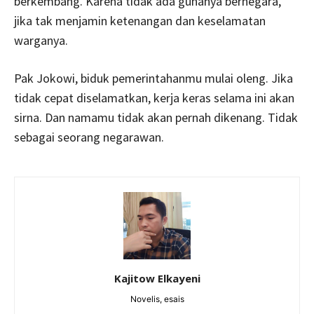
berkembang. Karena tidak ada gunanya bernegara,
jika tak menjamin ketenangan dan keselamatan
warganya.
Pak Jokowi, biduk pemerintahanmu mulai oleng. Jika
tidak cepat diselamatkan, kerja keras selama ini akan
sirna. Dan namamu tidak akan pernah dikenang. Tidak
sebagai seorang negarawan.
Kajitow Elkayeni
Novelis, esais