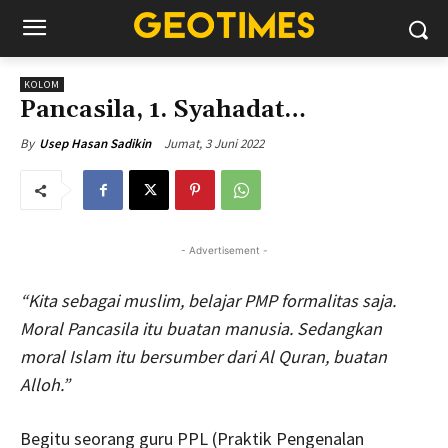
KOLOM
Pancasila, 1. Syahadat…
Jumat, 3 Juni 2022
By
Usep Hasan Sadikin
- Advertisement -
“Kita sebagai muslim, belajar PMP formalitas saja.
Moral Pancasila itu buatan manusia. Sedangkan
moral Islam itu bersumber dari Al Quran, buatan
Alloh.”
Begitu seorang guru PPL (Praktik Pengenalan