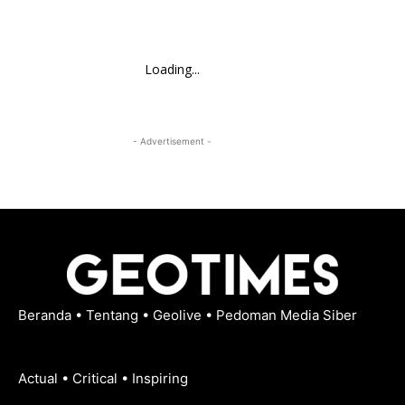
Loading...
- Advertisement -
Beranda
•
Tentang
•
Geolive
•
Pedoman Media Siber
Actual • Critical • Inspiring