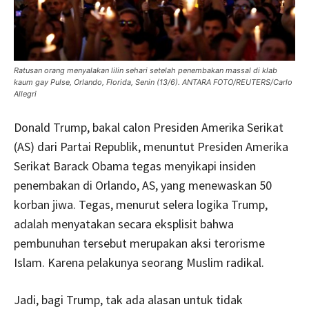
Ratusan orang menyalakan lilin sehari setelah penembakan massal di klab
kaum gay Pulse, Orlando, Florida, Senin (13/6). ANTARA FOTO/REUTERS/Carlo
Allegri
Donald Trump, bakal calon Presiden Amerika Serikat
(AS) dari Partai Republik, menuntut Presiden Amerika
Serikat Barack Obama tegas menyikapi insiden
penembakan di Orlando, AS, yang menewaskan 50
korban jiwa. Tegas, menurut selera logika Trump,
adalah menyatakan secara eksplisit bahwa
pembunuhan tersebut merupakan aksi terorisme
Islam. Karena pelakunya seorang Muslim radikal.
Jadi, bagi Trump, tak ada alasan untuk tidak