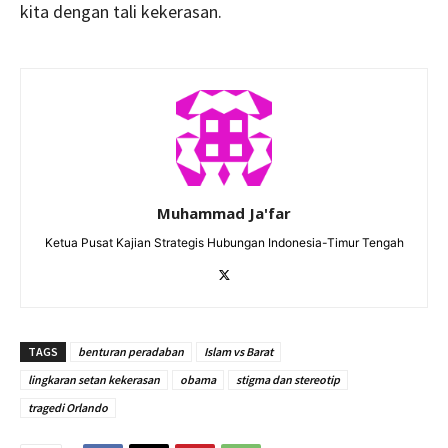
kita dengan tali kekerasan.
Muhammad Ja'far
Ketua Pusat Kajian Strategis Hubungan Indonesia-Timur Tengah
TAGS
benturan peradaban
Islam vs Barat
lingkaran setan kekerasan
obama
stigma dan stereotip
tragedi Orlando