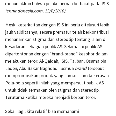
menunjukkan bahwa pelaku pernah berbaiat pada ISIS.
(cnnindonesia.com, 13/6/2016).
Meski keterkaitan dengan ISIS ini perlu ditelusuri lebih
jauh validitasnya, secara prematur telah berkontribusi
menanamkan stigma dan stereotip tentang Islam di
kesadaran sebagian publik AS. Selama ini publik AS
dipertontonan dengan “brand-brand” kesohor dalam
melakukan teror: Al-Qaidah, ISIS, Taliban, Osama bin
Laden, Abu Bakar Baghdadi. Semua
brand
tersebut
mempromosikan produk yang sama: Islam kekerasan.
Pola-pola seperti inilah yang mempersulit publik AS
untuk tidak termakan oleh stigma dan stereotip.
Terutama ketika mereka menjadi korban teror.
Sekali lagi, kita relatif bisa memahami