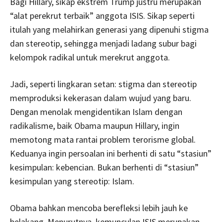
Bagi Hillary, sikap ekstrem Trump justru merupakan
“alat perekrut terbaik” anggota ISIS. Sikap seperti
itulah yang melahirkan generasi yang dipenuhi stigma
dan stereotip, sehingga menjadi ladang subur bagi
kelompok radikal untuk merekrut anggota.
Jadi, seperti lingkaran setan: stigma dan stereotip
memproduksi kekerasan dalam wujud yang baru.
Dengan menolak mengidentikan Islam dengan
radikalisme, baik Obama maupun Hillary, ingin
memotong mata rantai problem terorisme global.
Keduanya ingin persoalan ini berhenti di satu “stasiun”
kesimpulan: kebencian. Bukan berhenti di “stasiun”
kesimpulan yang stereotip: Islam.
Obama bahkan mencoba berefleksi lebih jauh ke
belakang. Menurutnya, kemunculan ISIS merupakan