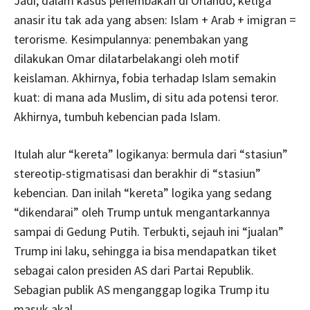
Jadi, dalam kasus penembakan di Orlando, ketiga
anasir itu tak ada yang absen: Islam + Arab + imigran =
terorisme. Kesimpulannya: penembakan yang
dilakukan Omar dilatarbelakangi oleh motif
keislaman. Akhirnya, fobia terhadap Islam semakin
kuat: di mana ada Muslim, di situ ada potensi teror.
Akhirnya, tumbuh kebencian pada Islam.
Itulah alur “kereta” logikanya: bermula dari “stasiun”
stereotip-stigmatisasi dan berakhir di “stasiun”
kebencian. Dan inilah “kereta” logika yang sedang
“dikendarai” oleh Trump untuk mengantarkannya
sampai di Gedung Putih. Terbukti, sejauh ini “jualan”
Trump ini laku, sehingga ia bisa mendapatkan tiket
sebagai calon presiden AS dari Partai Republik.
Sebagian publik AS menganggap logika Trump itu
masuk akal.