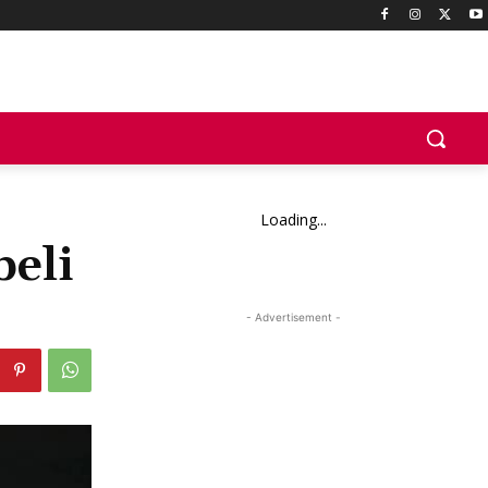
Loading...
eli
- Advertisement -