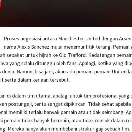
Proses negosiasi antara Manchester United dengan Arsena
nama Alexis Sanchez mulai menemui titik terang. Pemain a
ah sepakat untuk hijrah ke Old Trafford. Kedatangan pemain
tiwa yang selalu ditunggu oleh fans. Apalagi, ketika yang dib
 dunia. Namun, bisa jadi, akan ada pemain-pemain United l
ut serta dalam keriaan tersebut.
n di dalam tim utama, apalagi untuk tim profesional yang 
n postur gaji, tentu sangat dipikirkan. Tidak sehat apabila
onal memiliki terlalu banyak pemain atau tidak seimbang. Ap
 si pemain tidak banyak bermain, atau tidak masuk dalam re
ng. Mereka hanya akan membebani strukur gaji sebuah tim.