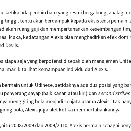
tu, ketika ada pemain baru yang resmi bergabung, apalagi de
ng tinggi, tentu akan berdampak kepada eksistensi pemain l
diakan ruang gaji dan mempertahankan keseimbangan tim,
kas. Maka, kedatangan Alexis bisa menghadirkan efek domi
d Devils.
a siapa saja yang berpotensi disepak oleh manajemen Unite
, mari kita lihat kemampuan individu dari Alexis.
 bermain untuk Udinese, setidaknya ada dua posisi yang ba
tu penyerang sayap (baik kanan atau kiri) dan
second striker
.
a menggiring bola menjadi senjata utama Alexis. Tak hany
iring bola, Alexis juga ulet ketika mempertahankannya.
aitu 2008/2009 dan 2009/2010, Alexis bermain sebagai pen