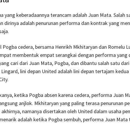
a yang keberadaannya terancam adalah Juan Mata. Salah s
 dirinya adalah penurunan performa dan kontrak yang men
aja.
l Pogba cedera, bersama Henrikh Mkhitaryan dan Romelu L
mpat membentuk empat serangkai dengan performa yang d
ang cari dari Juan Mata, Pogba, dan dibantu salah satu dari
u Lingard, lini depan United adalah lini depan tertajam kedua
ity.
kanya, ketika Pogba absen karena cedera, performa Juan M
angsung anjlok. Mkhitaryan yang paling terasa penurunan p
 akhirnya, namanya disertakan oleh United dalam usaha pe
 menarik adalah ketika Pogba sembuh, performa Juan Mata 