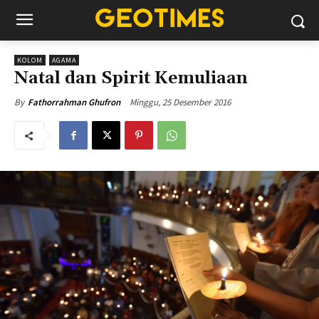
KOLOM
AGAMA
Natal dan Spirit Kemuliaan
Minggu, 25 Desember 2016
By
Fathorrahman Ghufron