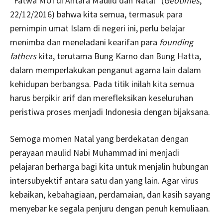
“Fatwa MUI di Antara Maulid dan Natal” (
Geotimes
,
22/12/2016) bahwa kita semua, termasuk para
pemimpin umat Islam di negeri ini, perlu belajar
menimba dan meneladani kearifan para
founding
fathers
kita, terutama Bung Karno dan Bung Hatta,
dalam memperlakukan penganut agama lain dalam
kehidupan berbangsa. Pada titik inilah kita semua
harus berpikir arif dan merefleksikan keseluruhan
peristiwa proses menjadi Indonesia dengan bijaksana.
Semoga momen Natal yang berdekatan dengan
perayaan maulid Nabi Muhammad ini menjadi
pelajaran berharga bagi kita untuk menjalin hubungan
intersubyektif antara satu dan yang lain. Agar virus
kebaikan, kebahagiaan, perdamaian, dan kasih sayang
menyebar ke segala penjuru dengan penuh kemuliaan.