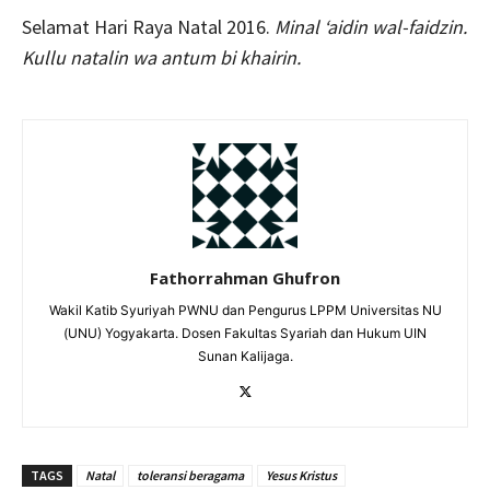
Selamat Hari Raya Natal 2016.
Minal ‘aidin wal-faidzin.
Kullu natalin wa antum bi khairin.
Fathorrahman Ghufron
Wakil Katib Syuriyah PWNU dan Pengurus LPPM Universitas NU
(UNU) Yogyakarta. Dosen Fakultas Syariah dan Hukum UIN
Sunan Kalijaga.
TAGS
Natal
toleransi beragama
Yesus Kristus