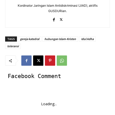
Kordinator Jaringan Islam Antidiskriminasi (JIAD), aktifis
GUSDURian.
TAGS
gereja katedral
hubungan Islam-Kristen
Idul Adha
toleransi
Facebook Comment
Loading...