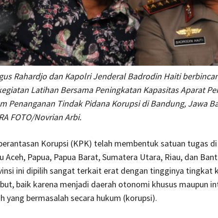
us Rahardjo dan Kapolri Jenderal Badrodin Haiti berbinca
kegiatan Latihan Bersama Peningkatan Kapasitas Aparat P
 Penanganan Tindak Pidana Korupsi di Bandung, Jawa Bar
RA FOTO/Novrian Arbi.
erantasan Korupsi (KPK) telah membentuk satuan tugas di
itu Aceh, Papua, Papua Barat, Sumatera Utara, Riau, dan Bant
nsi ini dipilih sangat terkait erat dengan tingginya tingkat k
but, baik karena menjadi daerah otonomi khusus maupun in
h yang bermasalah secara hukum (korupsi).