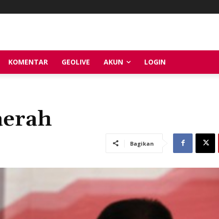
KOMENTAR
GEOLIVE
AKUN
LOGIN
erah
Bagikan