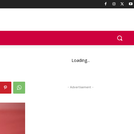
Loading...
- Advertisement -