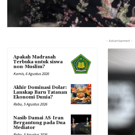
- Advertisement -
Apakah Madrasah
Terbuka untuk siswa
non-Muslim?
Kamis, 6 Agustus 2026
Akhir Dominasi Dolar:
Lanskap Baru Tatanan
Ekonomi Dunia?
Rabu, 5 Agustus 2026
Nasib Damai AS-Iran
Bergantung pada Dua
Mediator
Rabu, 5 Agustus 2026