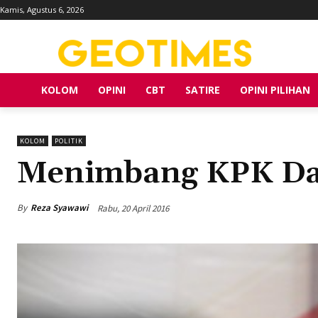
Kamis, Agustus 6, 2026
KOLOM
OPINI
CBT
SATIRE
OPINI PILIHAN
KOLOM
POLITIK
Menimbang KPK Da
By
Reza Syawawi
Rabu, 20 April 2016