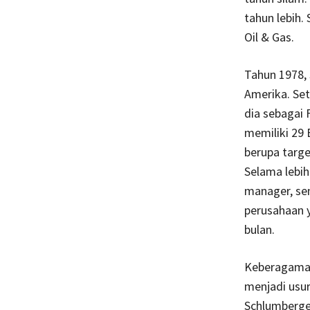
tahun lebih.
Oil & Gas.
Tahun 1978,
Amerika. Se
dia sebagai 
memiliki 29 
berupa targe
Selama lebih
manager, sen
perusahaan 
bulan.
Keberagaman
menjadi usur
Schlumberge