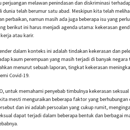
u perjuangan melawan penindasan dan diskriminasi terhada
 dunia telah berumur satu abad. Meskipun kita telah melih
n perbaikan, namun masih ada juga beberapa isu yang perlu 
ing berikut ini harus menjadi agenda utama: kekerasan gend
erja atau karir.
ender dalam konteks ini adalah tindakan kekerasan dan pel
hadap kaum perempuan yang masih terjadi di banyak negara
Bahkan menurut sebuah laporan, tingkat kekerasan meningk
emi Covid-19.
, untuk memahami penyebab timbulnya kekerasan seksual
kita mesti menguraikan beberapa faktor yang berhubungan
rsebut dan ini adalah persoalan yang cukup rumit, menging
eksual dapat terjadi dalam beberapa bentuk dan berbagai 
ebabnya.