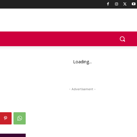
Loading...
- Advertisement -