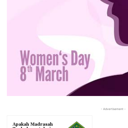
- Advertisement -
Apakah Madrasah