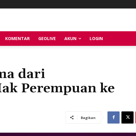
KOMENTAR
GEOLIVE
AKUN
LOGIN
a dari
ak Perempuan ke
Bagikan