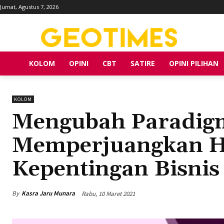
Jumat, Agustus 7, 2026
KOLOM
OPINI
CBT
SATIRE
OPINI PILIHAN
KOLOM
Mengubah Paradigm
Memperjuangkan H
Kepentingan Bisnis
By
Kasra Jaru Munara
Rabu, 10 Maret 2021