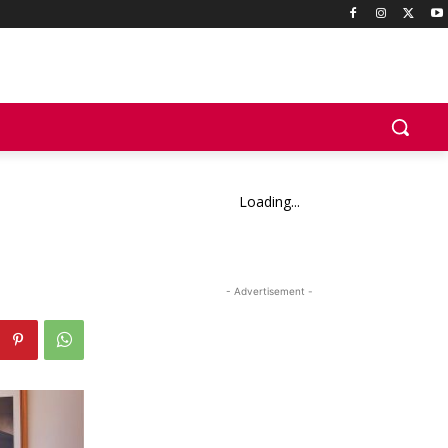
Loading...
- Advertisement -