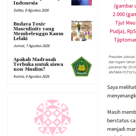
Indonesia
Sabtu, 8 Agustus 2026
Budaya Toxic
Masculinity yang
Membelenggu Kaum
Lelaki
Jumat, 7 Agustus 2026
Presiden Jokowi 
Apakah Madrasah
dan logam tahun e
Terbuka untuk siswa
pecahan Rp 20.00
non-Muslim?
ANTARA FOTO/Yu
Kamis, 6 Agustus 2026
Saya meliha
menyenangkan
Masih membe
berstatus ca
menjadi mar