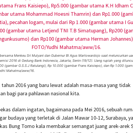
bersama Menkeu Sri Mulyani dan Gubernur BI Agus Martowardojo saat meluncurkan uan
misi 2016 di Gedung Bank Indonesia, Jakarta, Senin (19/12). Uang rupiah yang diluncur
0 (gambar G.S.S.J Ratulangi), Rp 10.000 (gambar Frans Kaisiepo), dan Rp 1.000 (gamb
dhi Mahatma/aww/16.
t tahun 2016 yang baru lewat adalah masa-masa yang tidak
 bagi para pahlawan nasional kita.
kas dalam ingatan, bagaimana pada Mei 2016, sebuah rum
gar budaya yang terletak di Jalan Mawar 10-12, Surabaya, 
kas Bung Tomo kala membakar semangat juang arek-arek 