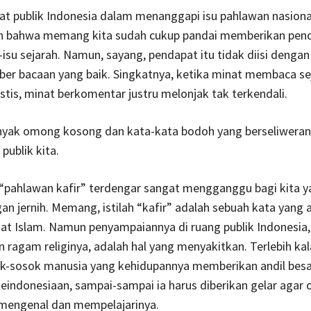
t publik Indonesia dalam menanggapi isu pahlawan nasional
 bahwa memang kita sudah cukup pandai memberikan pen
-isu sejarah. Namun, sayang, pendapat itu tidak diisi dengan
er bacaan yang baik. Singkatnya, ketika minat membaca se
tis, minat berkomentar justru melonjak tak terkendali.
anyak omong kosong dan kata-kata bodoh yang berseliwera
 publik kita.
“pahlawan kafir” terdengar sangat mengganggu bagi kita y
gan jernih. Memang, istilah “kafir” adalah sebuah kata yang
at Islam. Namun penyampaiannya di ruang publik Indonesia,
ragam religinya, adalah hal yang menyakitkan. Terlebih kal
k-sosok manusia yang kehidupannya memberikan andil bes
eindonesiaan, sampai-sampai ia harus diberikan gelar agar 
 mengenal dan mempelajarinya.