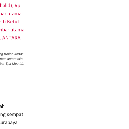
g rupiah kertas
kan antara lain
ar Tjut Meutia).
ah
yang sempat
Surabaya