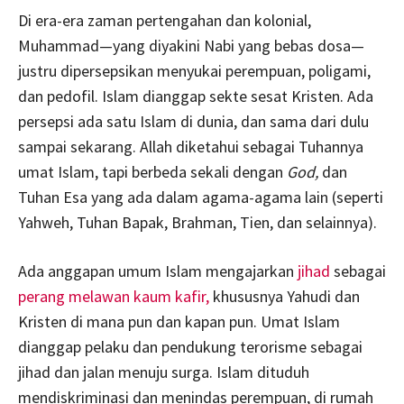
Di era-era zaman pertengahan dan kolonial,
Muhammad—yang diyakini Nabi yang bebas dosa—
justru dipersepsikan menyukai perempuan, poligami,
dan pedofil. Islam dianggap sekte sesat Kristen. Ada
persepsi ada satu Islam di dunia, dan sama dari dulu
sampai sekarang. Allah diketahui sebagai Tuhannya
umat Islam, tapi berbeda sekali dengan
God,
dan
Tuhan Esa yang ada dalam agama-agama lain (seperti
Yahweh, Tuhan Bapak, Brahman, Tien, dan selainnya).
Ada anggapan umum Islam mengajarkan
jihad
sebagai
perang melawan kaum kafir,
khususnya Yahudi dan
Kristen di mana pun dan kapan pun. Umat Islam
dianggap pelaku dan pendukung terorisme sebagai
jihad dan jalan menuju surga. Islam dituduh
mendiskriminasi dan menindas perempuan, di rumah