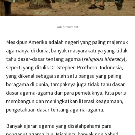
- Advertisement -
Meskipun Amerika adalah negeri yang paling majemuk
agamanya di dunia, banyak masyarakatnya yang tidak
tahu dasar-dasar tentang agama (
religious illiteracy
)
,
seperti yang ditulis Dr. Stephen Prothero. Indonesia,
yang dikenal sebagai salah satu bangsa yang paling
beragama di dunia, tampaknya juga tidak tahu dasar-
dasar agama-agama dan para pemeluknya. Kita perlu
membangun dan meningkatkan literasi keagamaan,
pengetahuan dasar tentang agama-agama.
Banyak ajaran agama yang disalahpahami para
penganut agama lain. Misalnya, banyak non-Yahudi