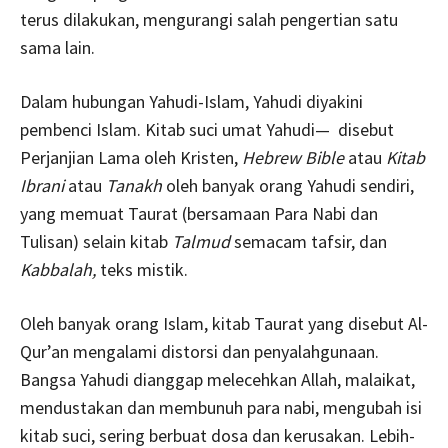
terus dilakukan, mengurangi salah pengertian satu
sama lain.
Dalam hubungan Yahudi-Islam, Yahudi diyakini
pembenci Islam. Kitab suci umat Yahudi— disebut
Perjanjian Lama oleh Kristen,
Hebrew Bible
atau
Kitab
Ibrani
atau
Tanakh
oleh banyak orang Yahudi sendiri,
yang memuat Taurat (bersamaan Para Nabi dan
Tulisan) selain kitab
Talmud
semacam tafsir, dan
Kabbalah,
teks mistik.
Oleh banyak orang Islam, kitab Taurat yang disebut Al-
Qur’an mengalami distorsi dan penyalahgunaan.
Bangsa Yahudi dianggap melecehkan Allah, malaikat,
mendustakan dan membunuh para nabi, mengubah isi
kitab suci, sering berbuat dosa dan kerusakan. Lebih-