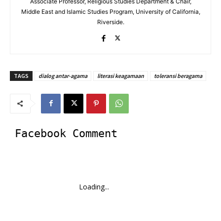
Associate Professor, Religious Studies Department & Chair,
Middle East and Islamic Studies Program, University of California,
Riverside.
TAGS
dialog antar-agama
literasi keagamaan
toleransi beragama
Facebook Comment
Loading...