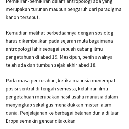
Pemikiran-pemikiran dalam antropologi ada yang
merupakan turunan maupun pengaruh dari paradigma
kanon tersebut.
Kemudian melihat perbedaannya dengan sosiologi
harus dikembalikan pada sejarah mula bagaimana
antropologi lahir sebagai sebuah cabang ilmu
pengetahuan di abad 19. Meskipun, benih awalnya
telah ada dan tumbuh sejak akhir abad 18.
Pada masa pencerahan, ketika manusia menempati
posisi sentral di tengah semesta, kelahiran ilmu
pengetahuan merupakan hasil usaha manusia dalam
menyingkap sekaligus menaklukkan misteri alam
dunia. Penjelajahan ke berbagai belahan dunia di luar
Eropa semakin gencar dilakukan.