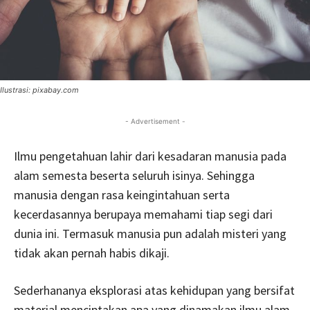
Ilustrasi: pixabay.com
- Advertisement -
Ilmu pengetahuan lahir dari kesadaran manusia pada
alam semesta beserta seluruh isinya. Sehingga
manusia dengan rasa keingintahuan serta
kecerdasannya berupaya memahami tiap segi dari
dunia ini. Termasuk manusia pun adalah misteri yang
tidak akan pernah habis dikaji.
Sederhananya eksplorasi atas kehidupan yang bersifat
material menciptakan apa yang dinamakan ilmu alam,