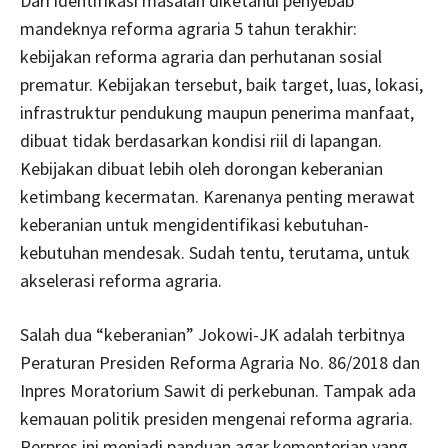
Dari identifikasi masalah diketahui penyebab
mandeknya reforma agraria 5 tahun terakhir:
kebijakan reforma agraria dan perhutanan sosial
prematur. Kebijakan tersebut, baik target, luas, lokasi,
infrastruktur pendukung maupun penerima manfaat,
dibuat tidak berdasarkan kondisi riil di lapangan.
Kebijakan dibuat lebih oleh dorongan keberanian
ketimbang kecermatan. Karenanya penting merawat
keberanian untuk mengidentifikasi kebutuhan-
kebutuhan mendesak. Sudah tentu, terutama, untuk
akselerasi reforma agraria.
Salah dua “keberanian” Jokowi-JK adalah terbitnya
Peraturan Presiden Reforma Agraria No. 86/2018 dan
Inpres Moratorium Sawit di perkebunan. Tampak ada
kemauan politik presiden mengenai reforma agraria.
Perpres ini menjadi panduan agar kementerian yang