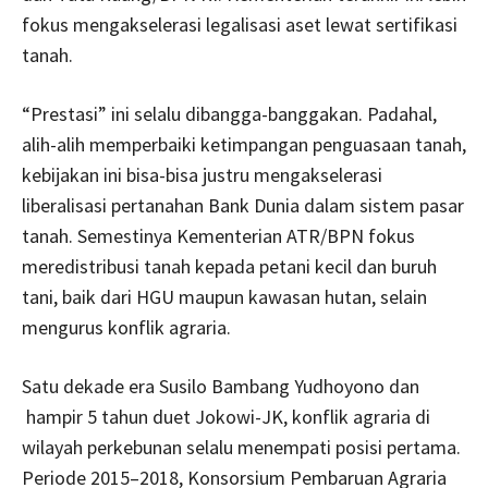
fokus mengakselerasi legalisasi aset lewat sertifikasi
tanah.
“Prestasi” ini selalu dibangga-banggakan. Padahal,
alih-alih memperbaiki ketimpangan penguasaan tanah,
kebijakan ini bisa-bisa justru mengakselerasi
liberalisasi pertanahan Bank Dunia dalam sistem pasar
tanah. Semestinya Kementerian ATR/BPN fokus
meredistribusi tanah kepada petani kecil dan buruh
tani, baik dari HGU maupun kawasan hutan, selain
mengurus konflik agraria.
Satu dekade era Susilo Bambang Yudhoyono dan
hampir 5 tahun duet Jokowi-JK, konflik agraria di
wilayah perkebunan selalu menempati posisi pertama.
Periode 2015–2018, Konsorsium Pembaruan Agraria