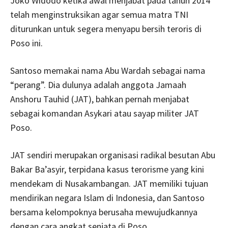
Joko Widodo ketika awal menjabat pada tahun 2014
telah menginstruksikan agar semua matra TNI
diturunkan untuk segera menyapu bersih teroris di
Poso ini.
Santoso memakai nama Abu Wardah sebagai nama
“perang”. Dia dulunya adalah anggota Jamaah
Anshoru Tauhid (JAT), bahkan pernah menjabat
sebagai komandan Asykari atau sayap militer JAT
Poso.
JAT sendiri merupakan organisasi radikal besutan Abu
Bakar Ba’asyir, terpidana kasus terorisme yang kini
mendekam di Nusakambangan. JAT memiliki tujuan
mendirikan negara Islam di Indonesia, dan Santoso
bersama kelompoknya berusaha mewujudkannya
dengan cara angkat senjata di Poso.