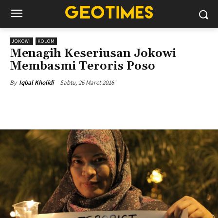
JOKOWI
KOLOM
Menagih Keseriusan Jokowi
Membasmi Teroris Poso
Sabtu, 26 Maret 2016
By
Iqbal Kholidi