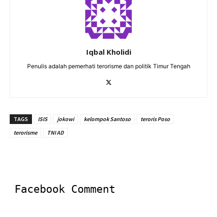
Iqbal Kholidi
Penulis adalah pemerhati terorisme dan politik Timur Tengah
TAGS
ISIS
jokowi
kelompok Santoso
teroris Poso
terorisme
TNI AD
Facebook Comment