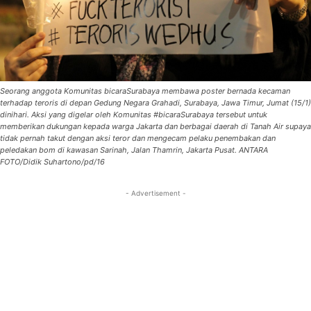
Seorang anggota Komunitas bicaraSurabaya membawa poster bernada kecaman
terhadap teroris di depan Gedung Negara Grahadi, Surabaya, Jawa Timur, Jumat (15/1)
dinihari. Aksi yang digelar oleh Komunitas #bicaraSurabaya tersebut untuk
memberikan dukungan kepada warga Jakarta dan berbagai daerah di Tanah Air supaya
tidak pernah takut dengan aksi teror dan mengecam pelaku penembakan dan
peledakan bom di kawasan Sarinah, Jalan Thamrin, Jakarta Pusat. ANTARA
FOTO/Didik Suhartono/pd/16
- Advertisement -