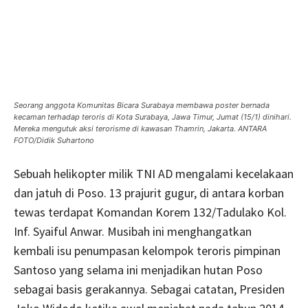
Seorang anggota Komunitas Bicara Surabaya membawa poster bernada
kecaman terhadap teroris di Kota Surabaya, Jawa Timur, Jumat (15/1) dinihari.
Mereka mengutuk aksi terorisme di kawasan Thamrin, Jakarta. ANTARA
FOTO/Didik Suhartono
Sebuah helikopter milik TNI AD mengalami kecelakaan
dan jatuh di Poso. 13 prajurit gugur, di antara korban
tewas terdapat Komandan Korem 132/Tadulako Kol.
Inf. Syaiful Anwar. Musibah ini menghangatkan
kembali isu penumpasan kelompok teroris pimpinan
Santoso yang selama ini menjadikan hutan Poso
sebagai basis gerakannya. Sebagai catatan, Presiden