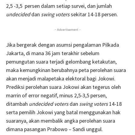
2,5 -3,5 persen dalam setiap survei, dan jumlah
undecided
dan
swing voters
sekitar 14-18 persen.
- Advertisement -
Jika bergerak dengan asumsi pengalaman Pilkada
Jakarta, di mana 36 jam terakhir sebelum
pemungutan suara terjadi gelombang ketakutan,
maka kemungkinan berubahnya peta perolehan suara
akan menjadi malapetaka elektoral bagi Jokowi.
Prediksi perolehan suara Jokowi akan tegerus oleh
marrin of error negatif, minus 2,5-3,5 persen,
ditambah
undecided voters
dan
swing voters
14-18
serta pemilih Jokowi yang batal menggunakan hak
suaranya, akan membalik angka perolehan suara
dimana pasangan Prabowo – Sandi unggul.