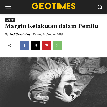
KOLOM
Margin Ketakutan dalam Pemilu
Kamis, 24 Januari 2019
By
Andi Saiful Haq