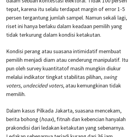
dalam sebuah kontestasi elektoral. Tidak 100 persen
tepat, karena itu selalu terdapat margin of error 1-5
persen tergantung jumlah sampel. Namun sekali lagi,
riset ini hanya berlaku dalam keadaan pemilih yang
tidak terkurung dalam kondisi ketakutan.
Kondisi perang atau suasana intimidatif membuat
pemilih menjadi diam atau cenderung manipulatif. Itu
pun oleh survey kuantitatof masih mungkin diukur
melalui indikator tingkat stabilitas pilihan,
swing
voters
,
undecided voters
, atau kemungkinan tidak
memilih.
Dalam kasus Pilkada Jakarta, suasana mencekam,
berita bohong (
hoax
), fitnah dan kebencian hanyalah
prakondisi dari ledakan ketakutan yang sebenarnya.
Ledakan sebenarnya terjadi kurang dari 36 jam