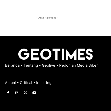
- Advertisement -
Beranda
•
Tentang
•
Geolive
•
Pedoman Media Siber
Actual • Critical • Inspiring