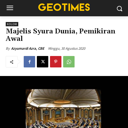
KOLOM
Majelis Syura Dunia, Pemikiran
Awal
Minggu, 30 Agustus 2020
By
Azyumardi Azra, CBE