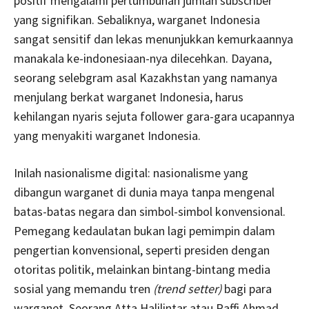
positif mengalami pertumbuhan jumlah subscriber
yang signifikan. Sebaliknya, warganet Indonesia
sangat sensitif dan lekas menunjukkan kemurkaannya
manakala ke-indonesiaan-nya dilecehkan. Dayana,
seorang selebgram asal Kazakhstan yang namanya
menjulang berkat warganet Indonesia, harus
kehilangan nyaris sejuta follower gara-gara ucapannya
yang menyakiti warganet Indonesia.
Inilah nasionalisme digital: nasionalisme yang
dibangun warganet di dunia maya tanpa mengenal
batas-batas negara dan simbol-simbol konvensional.
Pemegang kedaulatan bukan lagi pemimpin dalam
pengertian konvensional, seperti presiden dengan
otoritas politik, melainkan bintang-bintang media
sosial yang memandu tren
(trend setter)
bagi para
warganet. Seorang Atta Halilintar atau Raffi Ahmad