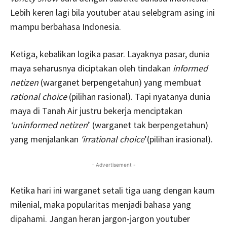
Lebih keren lagi bila youtuber atau selebgram asing ini
mampu berbahasa Indonesia.
Ketiga, kebalikan logika pasar. Layaknya pasar, dunia
maya seharusnya diciptakan oleh tindakan
informed
netizen
(warganet berpengetahun) yang membuat
rational choice
(pilihan rasional). Tapi nyatanya dunia
maya di Tanah Air justru bekerja menciptakan
‘uninformed netizen
’ (warganet tak berpengetahun)
yang menjalankan
‘irrational choice
’(pilihan irasional).
- Advertisement -
Ketika hari ini warganet setali tiga uang dengan kaum
milenial, maka popularitas menjadi bahasa yang
dipahami. Jangan heran jargon-jargon youtuber