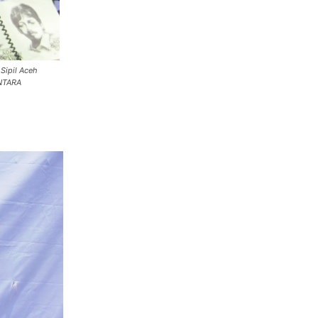
Sipil Aceh
ANTARA