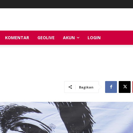
KOMENTAR
GEOLIVE
AKUN
LOGIN
Bagikan