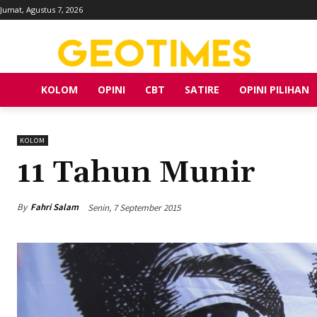
Jumat, Agustus 7, 2026
KOLOM
OPINI
CBT
SATIRE
OPINI PILIHAN
KOLOM
11 Tahun Munir
By
Fahri Salam
Senin, 7 September 2015