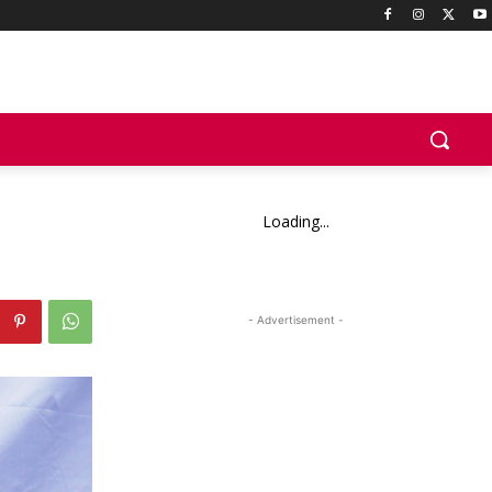
Loading...
- Advertisement -