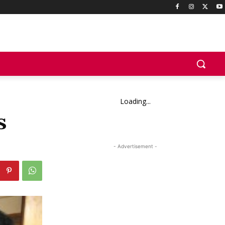
Loading...
s
- Advertisement -