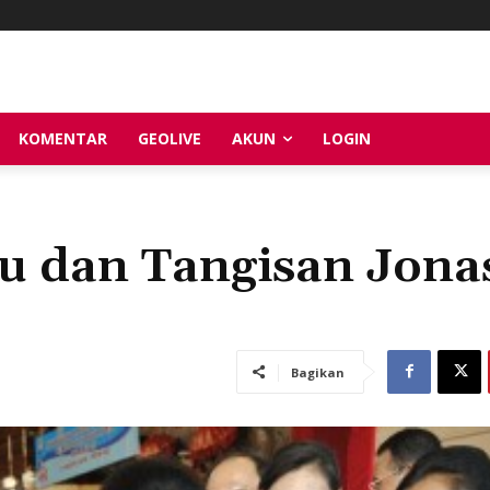
KOMENTAR
GEOLIVE
AKUN
LOGIN
su dan Tangisan Jona
Bagikan