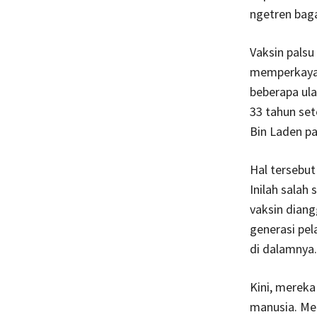
ngetren baga
Vaksin palsu
memperkaya 
beberapa ula
33 tahun se
Bin Laden pa
Hal tersebut
Inilah salah
vaksin diang
generasi pel
di dalamnya.
Kini, mereka
manusia. Me