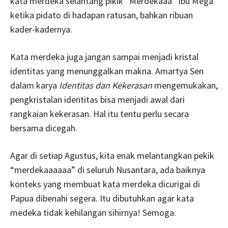
kata merdeka selantang pikik “Merdekaaa” Ibu Mega
ketika pidato di hadapan ratusan, bahkan ribuan
kader-kadernya.
Kata merdeka juga jangan sampai menjadi kristal
identitas yang menunggalkan makna. Amartya Sen
dalam karya
Identitas dan Kekerasan
mengemukakan,
pengkristalan identitas bisa menjadi awal dari
rangkaian kekerasan. Hal itu tentu perlu secara
bersama dicegah.
Agar di setiap Agustus, kita enak melantangkan pekik
“merdekaaaaaa” di seluruh Nusantara, ada baiknya
konteks yang membuat kata merdeka dicurigai di
Papua dibenahi segera. Itu dibutuhkan agar kata
medeka tidak kehilangan sihirnya! Semoga.