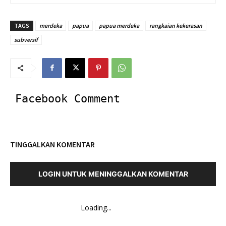
TAGS
merdeka
papua
papua merdeka
rangkaian kekerasan
subversif
Facebook Comment
TINGGALKAN KOMENTAR
LOGIN UNTUK MENINGGALKAN KOMENTAR
Loading...