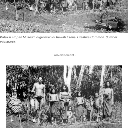
Koleksi Tropen Museum digunakan di bawah lisensi Creative Common. Sumber
Wikimedia.
- Advertisement -