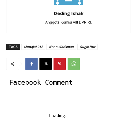
Deding Ishak
Anggota Komisi VIII DPR RI.
TAGS
Munajat 212
Neno Warisman
Sugik Nur
Facebook Comment
Loading...