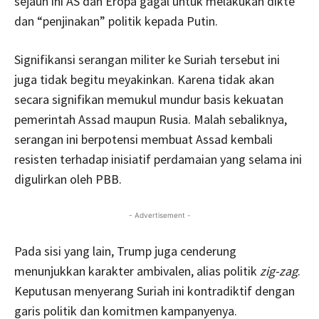
sejauh ini AS dan Eropa gagal untuk melakukan dikte
dan “penjinakan” politik kepada Putin.
Signifikansi serangan militer ke Suriah tersebut ini
juga tidak begitu meyakinkan. Karena tidak akan
secara signifikan memukul mundur basis kekuatan
pemerintah Assad maupun Rusia. Malah sebaliknya,
serangan ini berpotensi membuat Assad kembali
resisten terhadap inisiatif perdamaian yang selama ini
digulirkan oleh PBB.
- Advertisement -
Pada sisi yang lain, Trump juga cenderung
menunjukkan karakter ambivalen, alias politik
zig-zag
.
Keputusan menyerang Suriah ini kontradiktif dengan
garis politik dan komitmen kampanyenya.