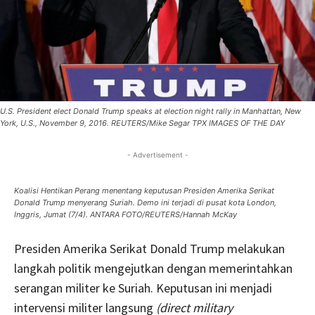
U.S. President elect Donald Trump speaks at election night rally in Manhattan, New
York, U.S., November 9, 2016. REUTERS/Mike Segar TPX IMAGES OF THE DAY
- Advertisement -
Koalisi Hentikan Perang menentang keputusan Presiden Amerika Serikat
Donald Trump menyerang Suriah. Demo ini terjadi di pusat kota London,
Inggris, Jumat (7/4). ANTARA FOTO/REUTERS/Hannah McKay
Presiden Amerika Serikat Donald Trump melakukan
langkah politik mengejutkan dengan memerintahkan
serangan militer ke Suriah. Keputusan ini menjadi
intervensi militer langsung
(direct military