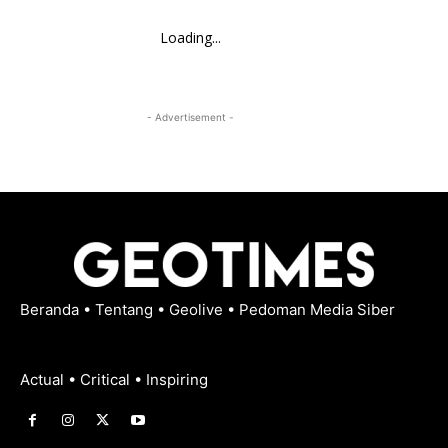
Loading...
- Advertisement -
Beranda
•
Tentang
•
Geolive
•
Pedoman Media Siber
Actual • Critical • Inspiring