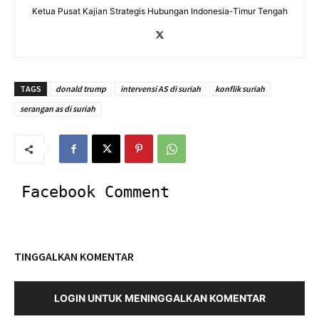
Ketua Pusat Kajian Strategis Hubungan Indonesia-Timur Tengah
TAGS
donald trump
intervensi AS di suriah
konflik suriah
serangan as di suriah
Facebook Comment
TINGGALKAN KOMENTAR
LOGIN UNTUK MENINGGALKAN KOMENTAR