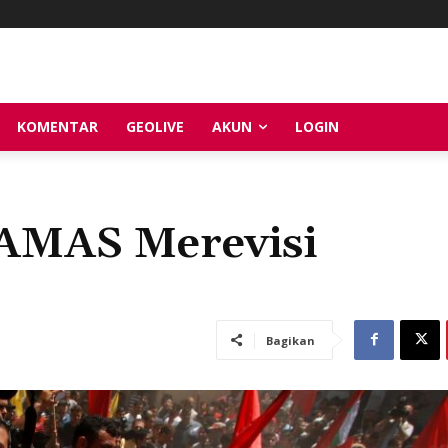
KOMENTAR
GEOLIVE
AKUN
LOGIN
HAMAS Merevisi
Bagikan