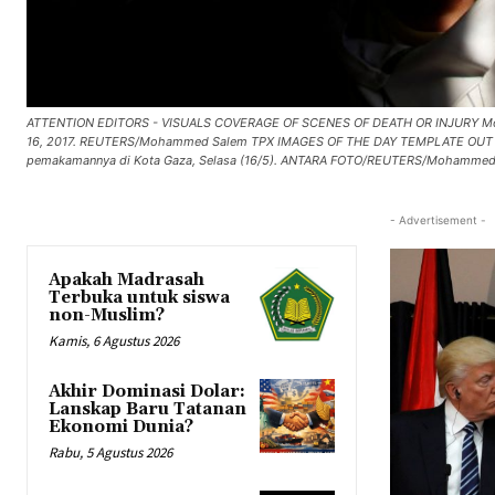
ATTENTION EDITORS - VISUALS COVERAGE OF SCENES OF DEATH OR INJURY Mourner
16, 2017. REUTERS/Mohammed Salem TPX IMAGES OF THE DAY TEMPLATE OUT *** 
pemakamannya di Kota Gaza, Selasa (16/5). ANTARA FOTO/REUTERS/Mohammed
- Advertisement -
Apakah Madrasah
Terbuka untuk siswa
non-Muslim?
Kamis, 6 Agustus 2026
Akhir Dominasi Dolar:
Lanskap Baru Tatanan
Ekonomi Dunia?
Rabu, 5 Agustus 2026