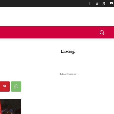
Loading...
- Advertisement -