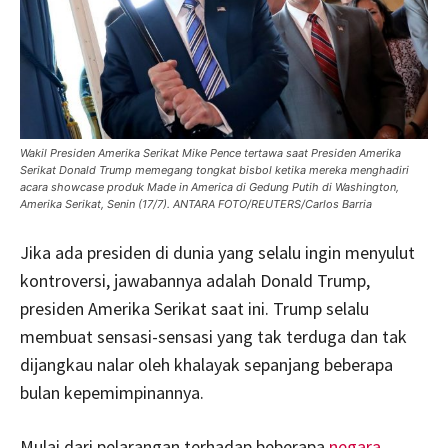
Wakil Presiden Amerika Serikat Mike Pence tertawa saat Presiden Amerika
Serikat Donald Trump memegang tongkat bisbol ketika mereka menghadiri
acara showcase produk Made in America di Gedung Putih di Washington,
Amerika Serikat, Senin (17/7). ANTARA FOTO/REUTERS/Carlos Barria
Jika ada presiden di dunia yang selalu ingin menyulut
kontroversi, jawabannya adalah Donald Trump,
presiden Amerika Serikat saat ini. Trump selalu
membuat sensasi-sensasi yang tak terduga dan tak
dijangkau nalar oleh khalayak sepanjang beberapa
bulan kepemimpinannya.
Mulai dari pelarangan terhadap beberapa
negara