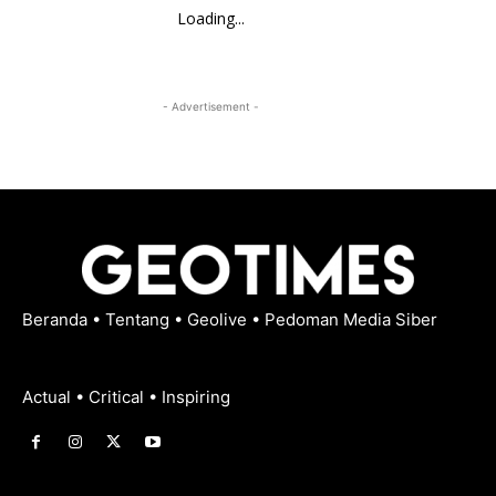
Loading...
- Advertisement -
Beranda
•
Tentang
•
Geolive
•
Pedoman Media Siber
Actual • Critical • Inspiring