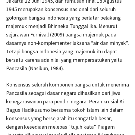
Jakarta 22 Juni 1945, dan rumusan final 18 Agustus
1945 merupakan konsensus nasional dari seluruh
golongan bangsa Indonesia yang berlatar belakang
majemuk menjadi Bhinneka Tunggal Ika. Menurut
sejarawan Furnivall (2009) bangsa majemuk pada
dasarnya non-komplementer laksana “air dan minyak”.
Tetapi bangsa Indonesia yang majemuk itu dapat
bersatu karena ada nilai yang mempersatukan yaitu
Pancasila (Nasikun, 1984).
Konsensus seluruh komponen bangsa untuk menerima
Pancasila sebagai dasar negara dihasilkan dari jiwa
kenegarawanan para pendiri negara. Peran krusial Ki
Bagus Hadikusumo bersama tokoh Islam lain dalam
konsensus yang bersejarah itu sangatlah besar,
dengan kesediaan melepas “tujuh kata” Piagam