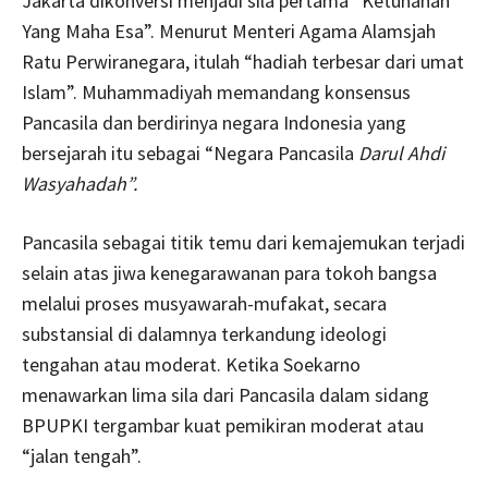
Jakarta dikonversi menjadi sila pertama “Ketuhanan
Yang Maha Esa”. Menurut Menteri Agama Alamsjah
Ratu Perwiranegara, itulah “hadiah terbesar dari umat
Islam”. Muhammadiyah memandang konsensus
Pancasila dan berdirinya negara Indonesia yang
bersejarah itu sebagai “Negara Pancasila
Darul Ahdi
Wasyahadah”.
Pancasila sebagai titik temu dari kemajemukan terjadi
selain atas jiwa kenegarawanan para tokoh bangsa
melalui proses musyawarah-mufakat, secara
substansial di dalamnya terkandung ideologi
tengahan atau moderat. Ketika Soekarno
menawarkan lima sila dari Pancasila dalam sidang
BPUPKI tergambar kuat pemikiran moderat atau
“jalan tengah”.