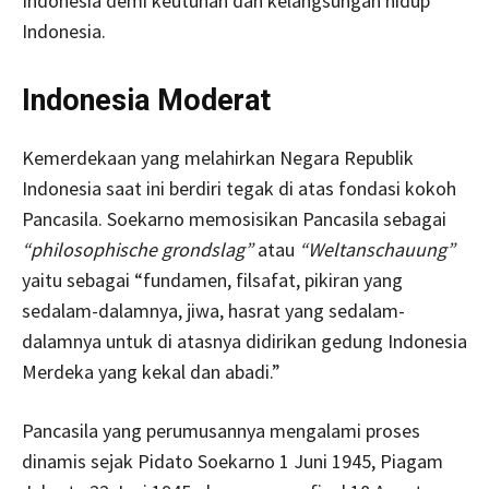
Indonesia demi keutuhan dan kelangsungan hidup
Indonesia.
Indonesia Moderat
Kemerdekaan yang melahirkan Negara Republik
Indonesia saat ini berdiri tegak di atas fondasi kokoh
Pancasila. Soekarno memosisikan Pancasila sebagai
“philosophische
grondslag”
atau
“Weltanschauung”
yaitu sebagai “fundamen, filsafat, pikiran yang
sedalam-dalamnya, jiwa, hasrat yang sedalam-
dalamnya untuk di atasnya didirikan gedung Indonesia
Merdeka yang kekal dan abadi.”
Pancasila yang perumusannya mengalami proses
dinamis sejak Pidato Soekarno 1 Juni 1945, Piagam