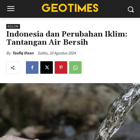
KOLOM
Indonesia dan Perubahan Iklim:
Tantangan Air Bersih
Sabtu, 10 Agustus 2024
By
Taufiq Ihsan