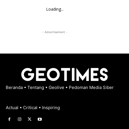
Loading...
- Advertisement -
Beranda
•
Tentang
•
Geolive
•
Pedoman Media Siber
Actual • Critical • Inspiring