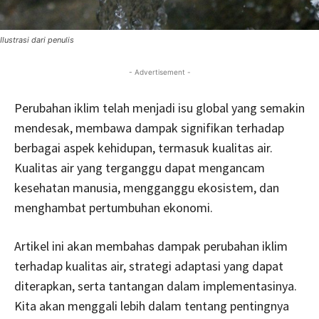
Ilustrasi dari penulis
- Advertisement -
Perubahan iklim telah menjadi isu global yang semakin
mendesak, membawa dampak signifikan terhadap
berbagai aspek kehidupan, termasuk kualitas air.
Kualitas air yang terganggu dapat mengancam
kesehatan manusia, mengganggu ekosistem, dan
menghambat pertumbuhan ekonomi.
Artikel ini akan membahas dampak perubahan iklim
terhadap kualitas air, strategi adaptasi yang dapat
diterapkan, serta tantangan dalam implementasinya.
Kita akan menggali lebih dalam tentang pentingnya