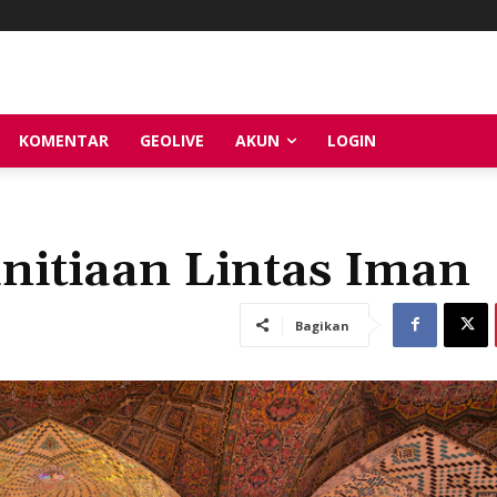
KOMENTAR
GEOLIVE
AKUN
LOGIN
nitiaan Lintas Iman
Bagikan