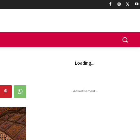
Loading...
- Advertisement -