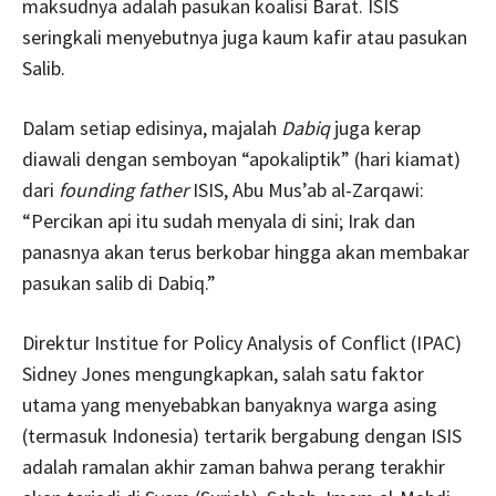
maksudnya adalah pasukan koalisi Barat. ISIS
seringkali menyebutnya juga kaum kafir atau pasukan
Salib.
Dalam setiap edisinya, majalah
Dabiq
juga kerap
diawali dengan semboyan “apokaliptik” (hari kiamat)
dari
founding father
ISIS, Abu Mus’ab al-Zarqawi:
“Percikan api itu sudah menyala di sini; Irak dan
panasnya akan terus berkobar hingga akan membakar
pasukan salib di Dabiq.”
Direktur Institue for Policy Analysis of Conflict (IPAC)
Sidney Jones mengungkapkan, salah satu faktor
utama yang menyebabkan banyaknya warga asing
(termasuk Indonesia) tertarik bergabung dengan ISIS
adalah ramalan akhir zaman bahwa perang terakhir