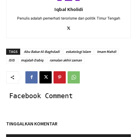
Iqbal Kholidi
Penulis adalah pemerhati terorisme dan politik Timur Tengah
TAGS
Abu Bakar Al-Baghdadi
eskatologi Islam
Imam Mahdi
ISIS
majalah Dabiq
ramalan akhir zaman
Facebook Comment
TINGGALKAN KOMENTAR