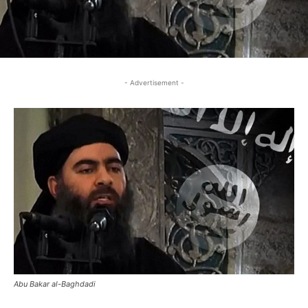
- Advertisement -
Abu Bakar al-Baghdadi