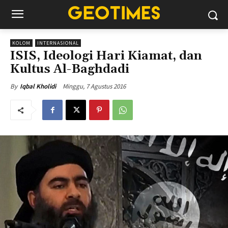
KOLOM
INTERNASIONAL
ISIS, Ideologi Hari Kiamat, dan
Kultus Al-Baghdadi
Minggu, 7 Agustus 2016
By
Iqbal Kholidi