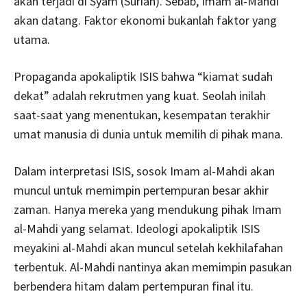
akan terjadi di Syam (Suriah). Sebab, Imam al-Mahdi
akan datang. Faktor ekonomi bukanlah faktor yang
utama.
Propaganda apokaliptik ISIS bahwa “kiamat sudah
dekat” adalah rekrutmen yang kuat. Seolah inilah
saat-saat yang menentukan, kesempatan terakhir
umat manusia di dunia untuk memilih di pihak mana.
Dalam interpretasi ISIS, sosok Imam al-Mahdi akan
muncul untuk memimpin pertempuran besar akhir
zaman. Hanya mereka yang mendukung pihak Imam
al-Mahdi yang selamat. Ideologi apokaliptik ISIS
meyakini al-Mahdi akan muncul setelah kekhilafahan
terbentuk. Al-Mahdi nantinya akan memimpin pasukan
berbendera hitam dalam pertempuran final itu.