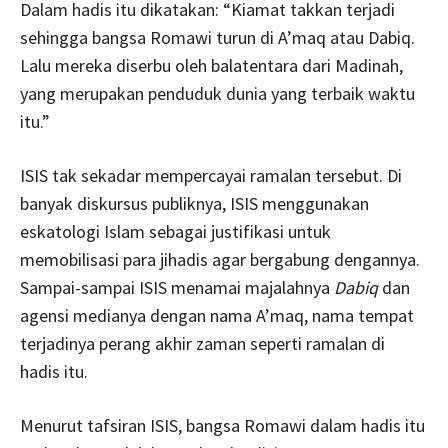
Dalam hadis itu dikatakan: “Kiamat takkan terjadi
sehingga bangsa Romawi turun di A’maq atau Dabiq.
Lalu mereka diserbu oleh balatentara dari Madinah,
yang merupakan penduduk dunia yang terbaik waktu
itu.”
ISIS tak sekadar mempercayai ramalan tersebut. Di
banyak diskursus publiknya, ISIS menggunakan
eskatologi Islam sebagai justifikasi untuk
memobilisasi para jihadis agar bergabung dengannya.
Sampai-sampai ISIS menamai majalahnya
Dabiq
dan
agensi medianya dengan nama A’maq, nama tempat
terjadinya perang akhir zaman seperti ramalan di
hadis itu.
Menurut tafsiran ISIS, bangsa Romawi dalam hadis itu