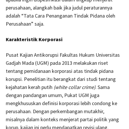
perusahaan, alangkah baik jika judul peraturannya
adalah “Tata Cara Penanganan Tindak Pidana oleh
Perusahaan” saja.
Karakteristik Korporasi
Pusat Kajian Antikorupsi Fakultas Hukum Universitas
Gadjah Mada (UGM) pada 2013 melakukan riset
tentang pemidanaan korporasi atas tindak pidana
korupsi. Penelitian itu berangkat dari studi tentang
kejahatan kerah putih
(white collar crime)
. Sama
dengan pandangan umum, Pukat UGM juga
mengkhususkan definisi korporasi lebih condong ke
perusahaan. Dengan perkembangan mutakhir,
misalnya dalam konteks menjerat partai politik yang
korup, kajian ini perlu mendapatkan revisi ulang.