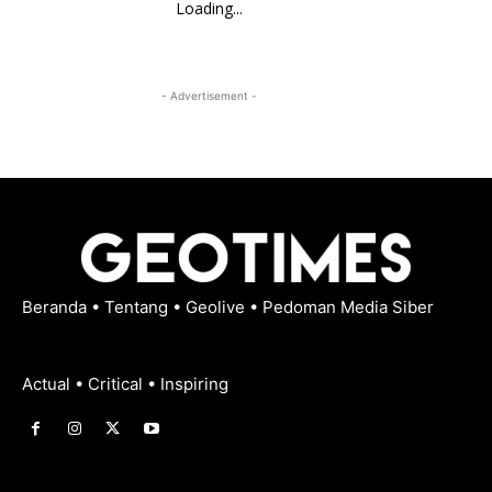
Loading...
- Advertisement -
Beranda
•
Tentang
•
Geolive
•
Pedoman Media Siber
Actual • Critical • Inspiring