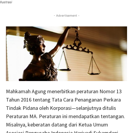
Ilustrasi
- Advertisement -
Mahkamah Agung menerbitkan peraturan Nomor 13
Tahun 2016 tentang Tata Cara Penanganan Perkara
Tindak Pidana oleh Korporasi—selanjutnya ditulis
Peraturan MA. Peraturan ini mendapatkan tentangan.
Misalnya, keberatan datang dari Ketua Umum
Asosiasi Pengusaha Indonesia Hariyadi Sukamdani.