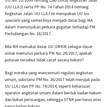
UU No. 22/2009 tentang Lalu Lintas Angkutan Jalan
(UU LLAJ) serta PP No. 74 Tahun 2014 tentang
Angkutan Jalan. UU LLAJ ini merupakan UU
lex
specialis
yang semestinya menjadi dasar bagi MA
dalam memutuskan perkara gugatan terhadap PM
Perhubungan No. 26/2017.
Bila MA memakai dasar UU UMKM sebagai dasar
untuk memutus perkara PM No. 26/2017, apakah
putusan tersebut tidak cacat secara hukum?
Bagi mereka yang mencermati regulasi angkutan
umum, substansi PM No. 26/2017 telah merujuk pada
UU LLAJ dan PP No. 74/2014, seperti keharusan
operator angkutan umum dalam bentuk badan hukum
dan bukan perorangan, sehingga STNK pun harus atas
nama badan hukum.