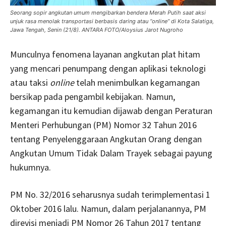
Seorang sopir angkutan umum mengibarkan bendera Merah Putih saat aksi
unjuk rasa menolak transportasi berbasis daring atau “online” di Kota Salatiga,
Jawa Tengah, Senin (21/8). ANTARA FOTO/Aloysius Jarot Nugroho
Munculnya fenomena layanan angkutan plat hitam
yang mencari penumpang dengan aplikasi teknologi
atau taksi
online
telah menimbulkan kegamangan
bersikap pada pengambil kebijakan. Namun,
kegamangan itu kemudian dijawab dengan Peraturan
Menteri Perhubungan (PM) Nomor 32 Tahun 2016
tentang Penyelenggaraan Angkutan Orang dengan
Angkutan Umum Tidak Dalam Trayek sebagai payung
hukumnya.
PM No. 32/2016 seharusnya sudah terimplementasi 1
Oktober 2016 lalu. Namun, dalam perjalanannya, PM
direvisi menjadi PM Nomor 26 Tahun 2017 tentang