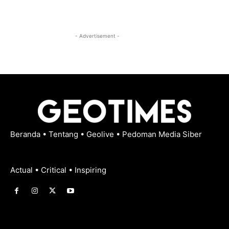
- Advertisement -
Beranda
•
Tentang
•
Geolive
•
Pedoman Media Siber
Actual • Critical • Inspiring