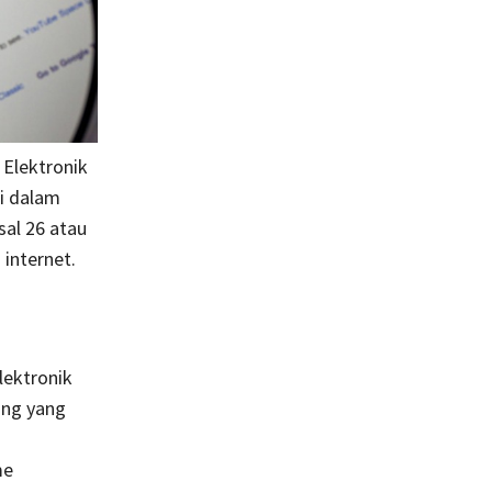
Elektronik
Di dalam
sal 26 atau
internet.
lektronik
ang yang
me