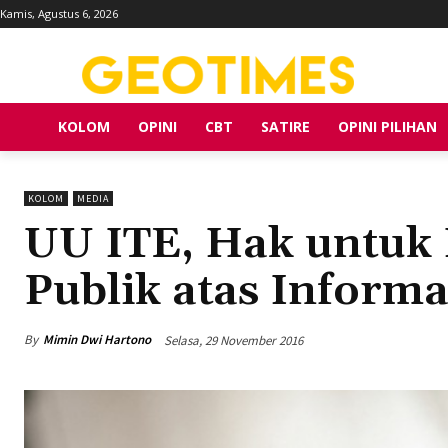
Kamis, Agustus 6, 2026
KOLOM
OPINI
CBT
SATIRE
OPINI PILIHAN
KOLOM
MEDIA
UU ITE, Hak untuk 
Publik atas Informa
By
Mimin Dwi Hartono
Selasa, 29 November 2016