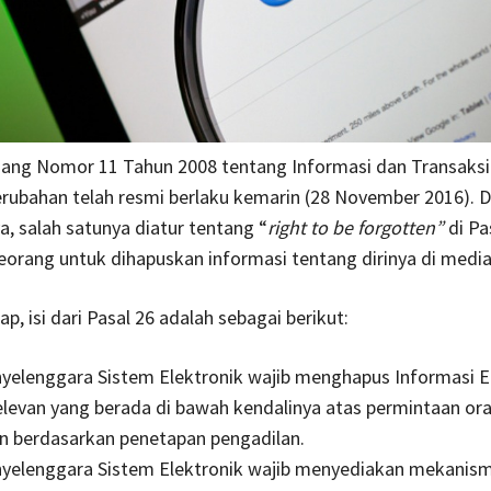
ng Nomor 11 Tahun 2008 tentang Informasi dan Transaksi 
perubahan telah resmi berlaku kemarin (28 November 2016). 
, salah satunya diatur tentang “
right to be forgotten”
di Pa
eorang untuk dihapuskan informasi tentang dirinya di media 
p, isi dari Pasal 26 adalah sebagai berikut:
nyelenggara Sistem Elektronik wajib menghapus Informasi E
elevan yang berada di bawah kendalinya atas permintaan or
n berdasarkan penetapan pengadilan.
enyelenggara Sistem Elektronik wajib menyediakan mekanis