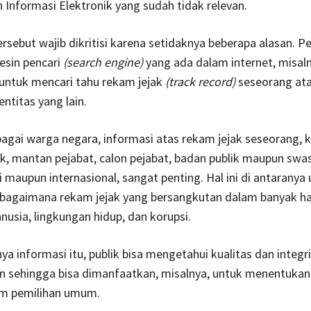
Informasi Elektronik yang sudah tidak relevan.
rsebut wajib dikritisi karena setidaknya beberapa alasan. P
esin pencari
(search engine)
yang ada dalam internet, misal
untuk mencari tahu rekam jejak
(track record)
seseorang at
ntitas yang lain.
bagai warga negara, informasi atas rekam jejak seseorang, 
ik, mantan pejabat, calon pejabat, badan publik maupun swas
 maupun internasional, sangat penting. Hal ini di antaranya
bagaimana rekam jejak yang bersangkutan dalam banyak hal
nusia, lingkungan hidup, dan korupsi.
a informasi itu, publik bisa mengetahui kualitas dan integr
n sehingga bisa dimanfaatkan, misalnya, untuk menentukan
lam pemilihan umum.