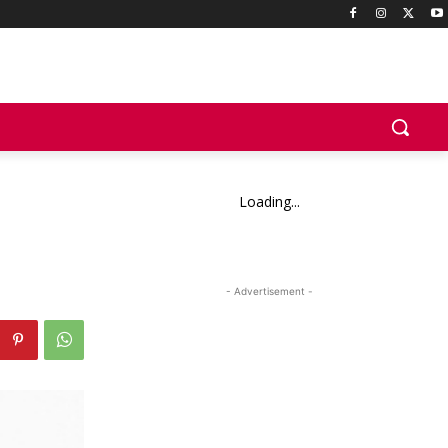
Loading...
- Advertisement -