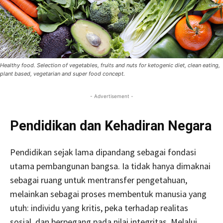
Healthy food. Selection of vegetables, fruits and nuts for ketogenic diet, clean eating,
plant based, vegetarian and super food concept.
- Advertisement -
Pendidikan dan Kehadiran Negara
Pendidikan sejak lama dipandang sebagai fondasi
utama pembangunan bangsa. Ia tidak hanya dimaknai
sebagai ruang untuk mentransfer pengetahuan,
melainkan sebagai proses membentuk manusia yang
utuh: individu yang kritis, peka terhadap realitas
sosial, dan berpegang pada nilai integritas. Melalui