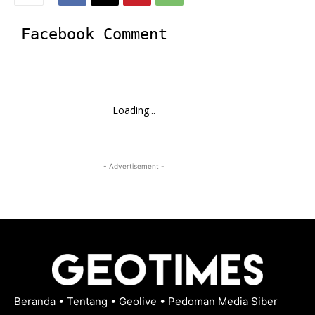
Facebook Comment
Loading...
- Advertisement -
Beranda
•
Tentang
•
Geolive
•
Pedoman Media Siber