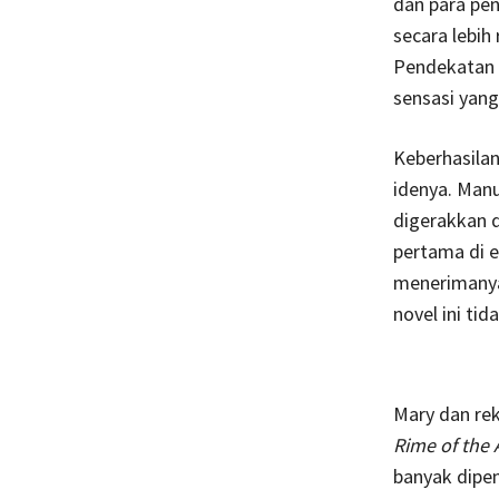
dan para pen
secara lebih
Pendekatan i
sensasi yang 
Keberhasila
idenya. Manu
digerakkan 
pertama di e
menerimanya 
novel ini ti
Mary dan rek
Rime of the 
banyak dipe