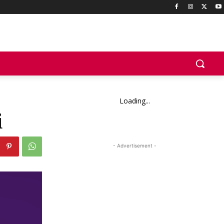
Loading...
i
- Advertisement -