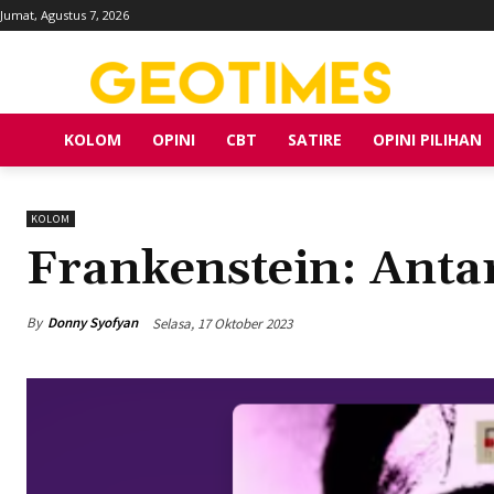
Jumat, Agustus 7, 2026
KOLOM
OPINI
CBT
SATIRE
OPINI PILIHAN
KOLOM
Frankenstein: Anta
By
Donny Syofyan
Selasa, 17 Oktober 2023