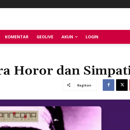
KOMENTAR
GEOLIVE
AKUN
LOGIN
ra Horor dan Simpat
Bagikan