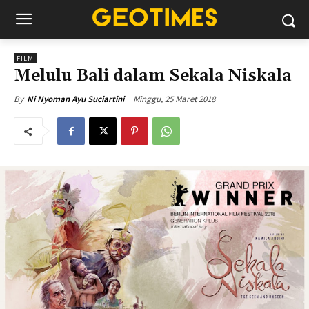
FILM
Melulu Bali dalam Sekala Niskala
Minggu, 25 Maret 2018
By
Ni Nyoman Ayu Suciartini