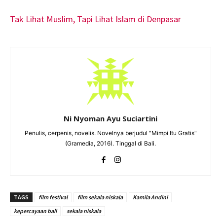
Tak Lihat Muslim, Tapi Lihat Islam di Denpasar
Ni Nyoman Ayu Suciartini
Penulis, cerpenis, novelis. Novelnya berjudul "Mimpi Itu Gratis"
(Gramedia, 2016). Tinggal di Bali.
TAGS
film festival
film sekala niskala
Kamila Andini
kepercayaan bali
sekala niskala