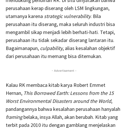
mendukung pendirian RK. Di situ dinyatakan bahwa
perusahaan kerap diserang oleh LSM lingkungan,
utamanya karena
strategic vulnerability
. Bila
perusahaan itu diserang, maka seluruh industri bisa
mengambil sikap menjadi lebih berhati-hati. Tetapi,
perusahaan itu tidak sekadar diserang lantaran itu.
Bagaimanapun,
culpability
, alias kesalahan objektif
dari perusahaan itu memang bisa ditemukan.
- Advertisement -
Kalau RK membaca kitab karya Robert Emmet
Hernan,
This Borrowed Earth: Lessons from the 15
Worst Environmental Disasters around the World
,
pandangannya bahwa kesalahan perusahaan hanyalah
framing
belaka, insya Allah, akan berubah. Kitab yang
terbit pada 2010 itu dengan gamblang menjelaskan