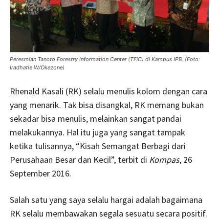
Peresmian Tanoto Forestry Information Center (TFIC) di Kampus IPB. (Foto:
Iradhatie W/Okezone)
Rhenald Kasali (RK) selalu menulis kolom dengan cara
yang menarik. Tak bisa disangkal, RK memang bukan
sekadar bisa menulis, melainkan sangat pandai
melakukannya. Hal itu juga yang sangat tampak
ketika tulisannya, “Kisah Semangat Berbagi dari
Perusahaan Besar dan Kecil”, terbit di
Kompas
, 26
September 2016.
Salah satu yang saya selalu hargai adalah bagaimana
RK selalu membawakan segala sesuatu secara positif.