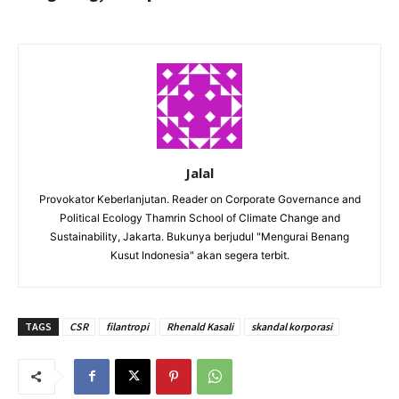
Jalal
Provokator Keberlanjutan. Reader on Corporate Governance and
Political Ecology Thamrin School of Climate Change and
Sustainability, Jakarta. Bukunya berjudul "Mengurai Benang
Kusut Indonesia" akan segera terbit.
TAGS
CSR
filantropi
Rhenald Kasali
skandal korporasi