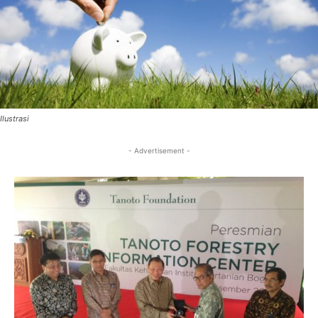
Ilustrasi
- Advertisement -