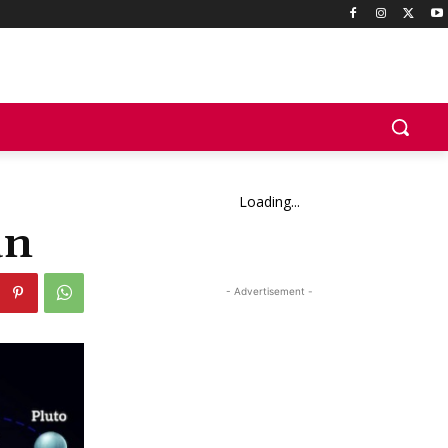
Loading...
an
- Advertisement -