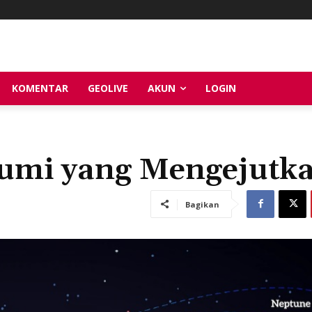
KOMENTAR
GEOLIVE
AKUN
LOGIN
umi yang Mengejutk
Bagikan