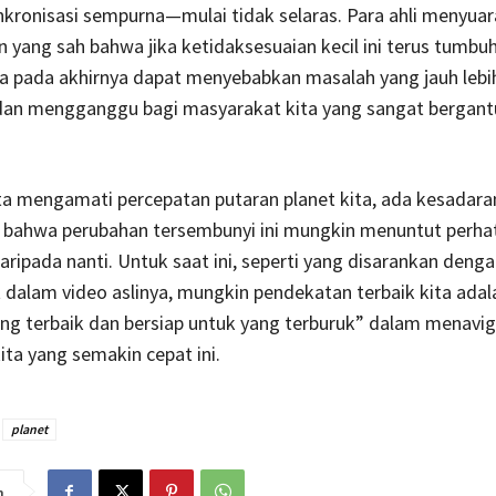
kronisasi sempurna—mulai tidak selaras. Para ahli menyua
 yang sah bahwa jika ketidaksesuaian kecil ini terus tumbu
a pada akhirnya dapat menyebabkan masalah yang jauh lebi
 dan mengganggu bagi masyarakat kita yang sangat bergan
ita mengamati percepatan putaran planet kita, ada kesadara
bahwa perubahan tersembunyi ini mungkin menuntut perhat
daripada nanti. Untuk saat ini, seperti yang disarankan denga
dalam video aslinya, mungkin pendekatan terbaik kita adal
ng terbaik dan bersiap untuk yang terburuk” dalam menaviga
ita yang semakin cepat ini.
planet
n