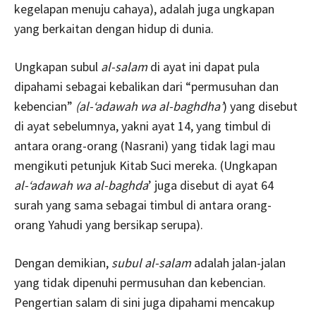
kegelapan menuju cahaya), adalah juga ungkapan
yang berkaitan dengan hidup di dunia.
Ungkapan subul
al-salam
di ayat ini dapat pula
dipahami sebagai kebalikan dari “permusuhan dan
kebencian”
(al-‘adawah wa al-baghdha’
) yang disebut
di ayat sebelumnya, yakni ayat 14, yang timbul di
antara orang-orang (Nasrani) yang tidak lagi mau
mengikuti petunjuk Kitab Suci mereka. (Ungkapan
al-‘adawah wa al-baghda
’ juga disebut di ayat 64
surah yang sama sebagai timbul di antara orang-
orang Yahudi yang bersikap serupa).
Dengan demikian,
subul al-salam
adalah jalan-jalan
yang tidak dipenuhi permusuhan dan kebencian.
Pengertian salam di sini juga dipahami mencakup