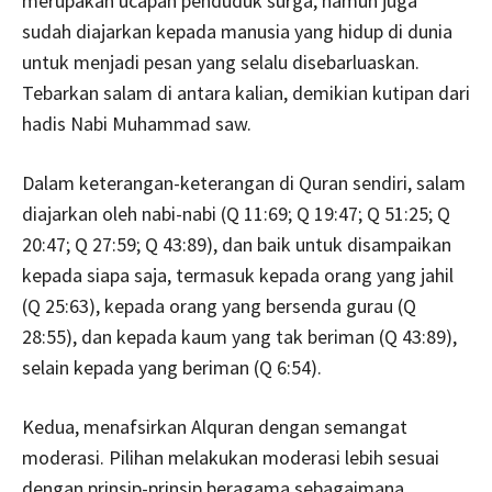
merupakan ucapan penduduk surga, namun juga
sudah diajarkan kepada manusia yang hidup di dunia
untuk menjadi pesan yang selalu disebarluaskan.
Tebarkan salam di antara kalian, demikian kutipan dari
hadis Nabi Muhammad saw.
Dalam keterangan-keterangan di Quran sendiri, salam
diajarkan oleh nabi-nabi (Q 11:69; Q 19:47; Q 51:25; Q
20:47; Q 27:59; Q 43:89), dan baik untuk disampaikan
kepada siapa saja, termasuk kepada orang yang jahil
(Q 25:63), kepada orang yang bersenda gurau (Q
28:55), dan kepada kaum yang tak beriman (Q 43:89),
selain kepada yang beriman (Q 6:54).
Kedua, menafsirkan Alquran dengan semangat
moderasi. Pilihan melakukan moderasi lebih sesuai
dengan prinsip-prinsip beragama sebagaimana