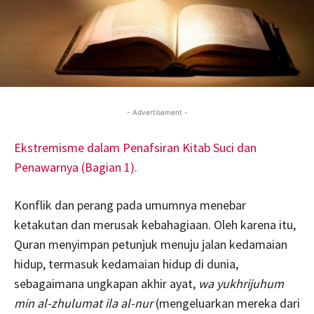
- Advertisement -
Ekstremisme dalam Penafsiran Kitab Suci dan
Penawarnya (Bagian 1).
Konflik dan perang pada umumnya menebar
ketakutan dan merusak kebahagiaan. Oleh karena itu,
Quran menyimpan petunjuk menuju jalan kedamaian
hidup, termasuk kedamaian hidup di dunia,
sebagaimana ungkapan akhir ayat,
wa yukhrijuhum
min al-zhulumat ila al-nur
(mengeluarkan mereka dari