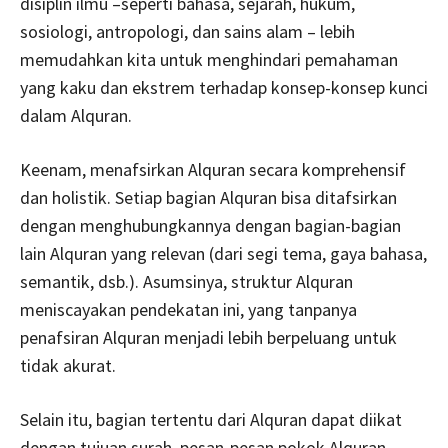
disiplin ilmu –seperti bahasa, sejarah, hukum,
sosiologi, antropologi, dan sains alam – lebih
memudahkan kita untuk menghindari pemahaman
yang kaku dan ekstrem terhadap konsep-konsep kunci
dalam Alquran.
Keenam, menafsirkan Alquran secara komprehensif
dan holistik. Setiap bagian Alquran bisa ditafsirkan
dengan menghubungkannya dengan bagian-bagian
lain Alquran yang relevan (dari segi tema, gaya bahasa,
semantik, dsb.). Asumsinya, struktur Alquran
meniscayakan pendekatan ini, yang tanpanya
penafsiran Alquran menjadi lebih berpeluang untuk
tidak akurat.
Selain itu, bagian tertentu dari Alquran dapat diikat
dengan tujuan surah, pesan-pesan pokok Alquran,