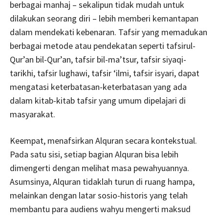
berbagai manhaj – sekalipun tidak mudah untuk
dilakukan seorang diri – lebih memberi kemantapan
dalam mendekati kebenaran. Tafsir yang memadukan
berbagai metode atau pendekatan seperti tafsirul-
Qur’an bil-Qur’an, tafsir bil-ma’tsur, tafsir siyaqi-
tarikhi, tafsir lughawi, tafsir ‘ilmi, tafsir isyari, dapat
mengatasi keterbatasan-keterbatasan yang ada
dalam kitab-kitab tafsir yang umum dipelajari di
masyarakat.
Keempat, menafsirkan Alquran secara kontekstual.
Pada satu sisi, setiap bagian Alquran bisa lebih
dimengerti dengan melihat masa pewahyuannya.
Asumsinya, Alquran tidaklah turun di ruang hampa,
melainkan dengan latar sosio-historis yang telah
membantu para audiens wahyu mengerti maksud