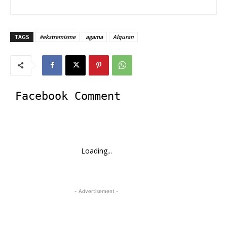
TAGS
#ekstremisme
agama
Alquran
Facebook Comment
Loading...
- Advertisement -