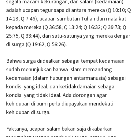
segala macam kekurangan, dan salam (kedamaian)
adalah ucapan tegur sapa di antara mereka (Q 10:10; Q
14:23; Q 7:46), ucapan sambutan Tuhan dan malaikat
kepada mereka (Q 36:58; Q 13:24; Q 16:32; Q 39:73; Q
25:75; Q 33:44), dan satu-satunya yang mereka dengar
di surga (Q 19:62; Q 56:26).
Bahwa surga diidealkan sebagai tempat kedamaian
sudah menunjukkan bahwa Islam memandang
kedamaian (dalam hubungan antarmanusia) sebagai
kondisi yang ideal, dan ketidakdamaian sebagai
kondisi yang tidak ideal. Ada dorongan agar
kehidupan di bumi perlu diupayakan mendekati
kehidupan di surga.
Faktanya, ucapan salam bukan saja dikabarkan